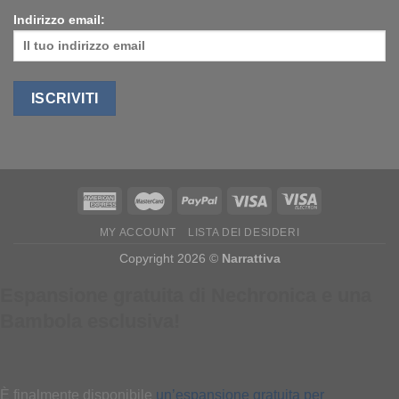
Indirizzo email:
MY ACCOUNT
LISTA DEI DESIDERI
Copyright 2026 ©
Narrattiva
Espansione gratuita di Nechronica e una
Bambola esclusiva!
È finalmente disponibile
un’espansione gratuita per