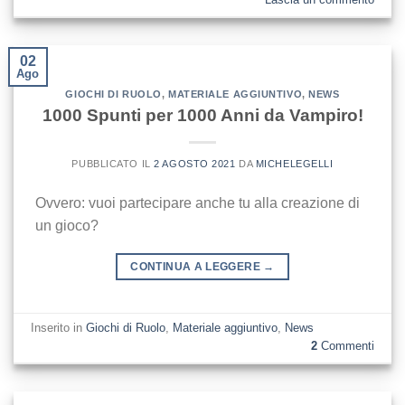
02
Ago
GIOCHI DI RUOLO
,
MATERIALE AGGIUNTIVO
,
NEWS
1000 Spunti per 1000 Anni da Vampiro!
PUBBLICATO IL
2 AGOSTO 2021
DA
MICHELEGELLI
Ovvero: vuoi partecipare anche tu alla creazione di
un gioco?
CONTINUA A LEGGERE
→
Inserito in
Giochi di Ruolo
,
Materiale aggiuntivo
,
News
2
Commenti