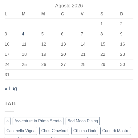
Agosto 2026
L
M
M
G
V
S
D
1
2
3
4
5
6
7
8
9
10
11
12
13
14
15
16
17
18
19
20
21
22
23
24
25
26
27
28
29
30
31
« Lug
TAG
a
Avventure in Prima Serata
Bad Moon Rising
Cani nella Vigna
Chris Crawford
Cthulhu Dark
Cuori di Mostro