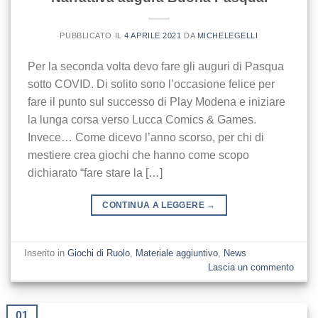
PUBBLICATO IL
4 APRILE 2021
DA
MICHELEGELLI
Per la seconda volta devo fare gli auguri di Pasqua
sotto COVID. Di solito sono l’occasione felice per
fare il punto sul successo di Play Modena e iniziare
la lunga corsa verso Lucca Comics & Games.
Invece… Come dicevo l’anno scorso, per chi di
mestiere crea giochi che hanno come scopo
dichiarato “fare stare la […]
CONTINUA A LEGGERE
→
Inserito in
Giochi di Ruolo
,
Materiale aggiuntivo
,
News
Lascia un commento
01