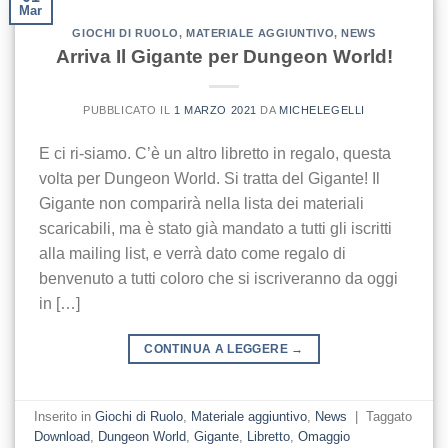
Mar
GIOCHI DI RUOLO
,
MATERIALE AGGIUNTIVO
,
NEWS
Arriva Il Gigante per Dungeon World!
PUBBLICATO IL
1 MARZO 2021
DA
MICHELEGELLI
E ci ri-siamo. C’è un altro libretto in regalo, questa
volta per Dungeon World. Si tratta del Gigante! Il
Gigante non comparirà nella lista dei materiali
scaricabili, ma è stato già mandato a tutti gli iscritti
alla mailing list, e verrà dato come regalo di
benvenuto a tutti coloro che si iscriveranno da oggi
in […]
CONTINUA A LEGGERE
→
Inserito in
Giochi di Ruolo
,
Materiale aggiuntivo
,
News
|
Taggato
Download
,
Dungeon World
,
Gigante
,
Libretto
,
Omaggio