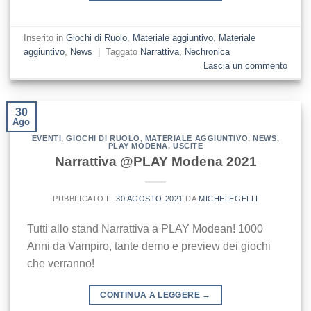
Inserito in
Giochi di Ruolo
,
Materiale aggiuntivo
,
Materiale
aggiuntivo
,
News
|
Taggato
Narrattiva
,
Nechronica
Lascia un commento
30
Ago
EVENTI
,
GIOCHI DI RUOLO
,
MATERIALE AGGIUNTIVO
,
NEWS
,
PLAY MODENA
,
USCITE
Narrattiva @PLAY Modena 2021
PUBBLICATO IL
30 AGOSTO 2021
DA
MICHELEGELLI
Tutti allo stand Narrattiva a PLAY Modean! 1000
Anni da Vampiro, tante demo e preview dei giochi
che verranno!
CONTINUA A LEGGERE
→