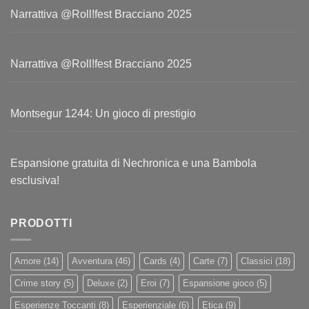
Narrattiva @Roll!fest Bracciano 2025
Narrattiva @Roll!fest Bracciano 2025
Montsegur 1244: Un gioco di prestigio
Espansione gratuita di Nechronica e una Bambola
esclusiva!
PRODOTTI
Amore
(14)
Avventura
(46)
Cards
(4)
Carte
(7)
Classici
(18)
Crime story
(5)
Deluxe
(2)
Eroi
(7)
Espansione gioco
(5)
Esperienze Toccanti
(8)
Esperienziale
(6)
Etica
(9)