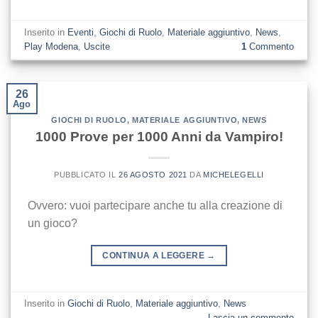
Inserito in
Eventi
,
Giochi di Ruolo
,
Materiale aggiuntivo
,
News
,
Play Modena
,
Uscite
1
Commento
26
Ago
GIOCHI DI RUOLO
,
MATERIALE AGGIUNTIVO
,
NEWS
1000 Prove per 1000 Anni da Vampiro!
PUBBLICATO IL
26 AGOSTO 2021
DA
MICHELEGELLI
Ovvero: vuoi partecipare anche tu alla creazione di
un gioco?
CONTINUA A LEGGERE
→
Inserito in
Giochi di Ruolo
,
Materiale aggiuntivo
,
News
Lascia un commento