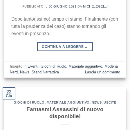
PUBBLICATO IL
30 GIUGNO 2021
DA
MICHELEGELLI
Dopo tanto(issimo) tempo ci siamo. Finalmente (con
tutta la prudenza del caso) stanno tornando gli
eventi in presenza.
CONTINUA A LEGGERE
→
Inserito in
Eventi
,
Giochi di Ruolo
,
Materiale aggiuntivo
,
Modena
Nerd
,
News
,
Stand Narrattiva
Lascia un commento
22
Giu
GIOCHI DI RUOLO
,
MATERIALE AGGIUNTIVO
,
NEWS
,
USCITE
Fantasmi Assassini di nuovo
disponibile!