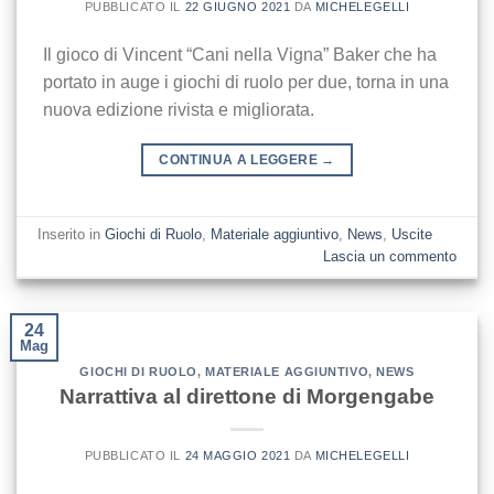
PUBBLICATO IL
22 GIUGNO 2021
DA
MICHELEGELLI
Il gioco di Vincent “Cani nella Vigna” Baker che ha
portato in auge i giochi di ruolo per due, torna in una
nuova edizione rivista e migliorata.
CONTINUA A LEGGERE
→
Inserito in
Giochi di Ruolo
,
Materiale aggiuntivo
,
News
,
Uscite
Lascia un commento
24
Mag
GIOCHI DI RUOLO
,
MATERIALE AGGIUNTIVO
,
NEWS
Narrattiva al direttone di Morgengabe
PUBBLICATO IL
24 MAGGIO 2021
DA
MICHELEGELLI