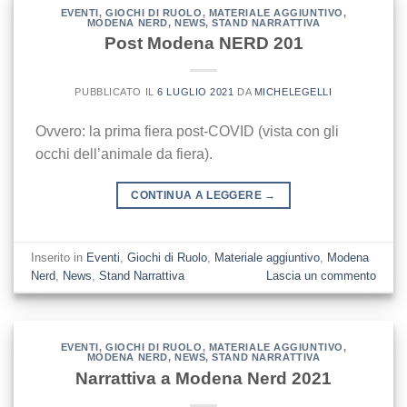
EVENTI
,
GIOCHI DI RUOLO
,
MATERIALE AGGIUNTIVO
,
MODENA NERD
,
NEWS
,
STAND NARRATTIVA
Post Modena NERD 201
PUBBLICATO IL
6 LUGLIO 2021
DA
MICHELEGELLI
Ovvero: la prima fiera post-COVID (vista con gli
occhi dell’animale da fiera).
CONTINUA A LEGGERE
→
Inserito in
Eventi
,
Giochi di Ruolo
,
Materiale aggiuntivo
,
Modena
Nerd
,
News
,
Stand Narrattiva
Lascia un commento
EVENTI
,
GIOCHI DI RUOLO
,
MATERIALE AGGIUNTIVO
,
MODENA NERD
,
NEWS
,
STAND NARRATTIVA
Narrattiva a Modena Nerd 2021