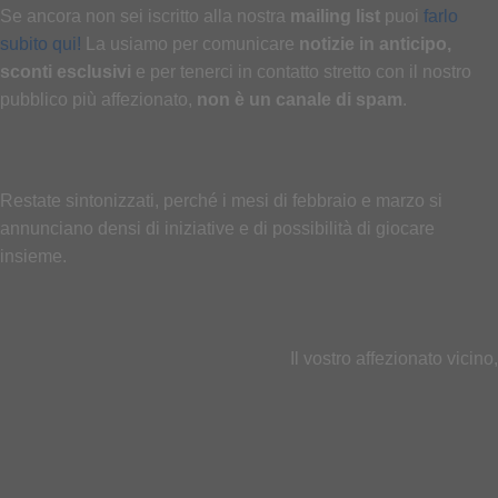
Se ancora non sei iscritto alla nostra
mailing list
puoi
farlo
subito qui!
La usiamo per comunicare
notizie in anticipo,
sconti esclusivi
e per tenerci in contatto stretto con il nostro
pubblico più affezionato,
non è un canale di spam
.
Restate sintonizzati, perché i mesi di febbraio e marzo si
annunciano densi di iniziative e di possibilità di giocare
insieme.
Il vostro affezionato vicino,