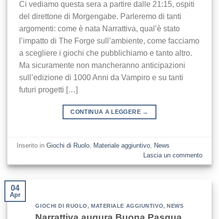
Ci vediamo questa sera a partire dalle 21:15, ospiti
del direttone di Morgengabe. Parleremo di tanti
argomenti: come è nata Narrattiva, qual’è stato
l’impatto di The Forge sull’ambiente, come facciamo
a scegliere i giochi che pubblichiamo e tanto altro.
Ma sicuramente non mancheranno anticipazioni
sull’edizione di 1000 Anni da Vampiro e su tanti
futuri progetti […]
CONTINUA A LEGGERE
→
Inserito in
Giochi di Ruolo
,
Materiale aggiuntivo
,
News
Lascia un commento
04
Apr
GIOCHI DI RUOLO
,
MATERIALE AGGIUNTIVO
,
NEWS
Narrattiva augura Buona Pasqua.