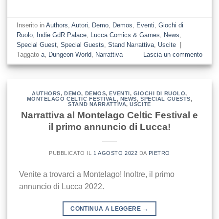
Inserito in
Authors
,
Autori
,
Demo
,
Demos
,
Eventi
,
Giochi di
Ruolo
,
Indie GdR Palace
,
Lucca Comics & Games
,
News
,
Special Guest
,
Special Guests
,
Stand Narrattiva
,
Uscite
|
Taggato
a
,
Dungeon World
,
Narrattiva
Lascia un commento
AUTHORS
,
DEMO
,
DEMOS
,
EVENTI
,
GIOCHI DI RUOLO
,
MONTELAGO CELTIC FESTIVAL
,
NEWS
,
SPECIAL GUESTS
,
STAND NARRATTIVA
,
USCITE
Narrattiva al Montelago Celtic Festival e
il primo annuncio di Lucca!
PUBBLICATO IL
1 AGOSTO 2022
DA
PIETRO
Venite a trovarci a Montelago! Inoltre, il primo
annuncio di Lucca 2022.
CONTINUA A LEGGERE
→