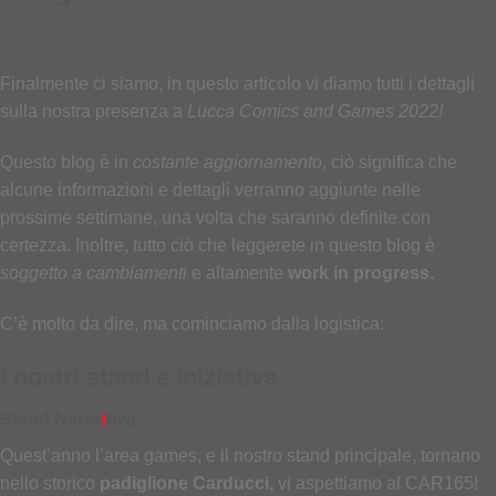
Finalmente ci siamo, in questo articolo vi diamo tutti i dettagli
sulla nostra presenza a
Lucca Comics and Games 2022!
Questo blog è in
costante aggiornamento
, ciò significa che
alcune informazioni e dettagli verranno aggiunte nelle
prossime settimane, una volta che saranno definite con
certezza. Inoltre, tutto ciò che leggerete in questo blog è
soggetto a cambiamenti
e altamente
work in progress.
C’è molto da dire, ma cominciamo dalla logistica:
I nostri stand e iniziative
Stand Narra
t
tiva
Quest’anno l’area games, e il nostro stand principale, tornano
nello storico
padiglione Carducci,
vi aspettiamo al CAR165!