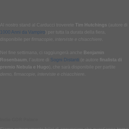
Al nostro stand al Carducci troverete
Tim Hutchings
(autore di
1000 Anni da Vampiro
) per tutta la durata della fiera,
disponibile per
firmacopie, interviste e chiacchiere
.
Nel fine settimana, ci raggiungerà anche
Benjamin
Rosenbaum
, l’autore di
Sogni Distanti
(e autore
finalista
di
premio Nebula e Hugo
), che sarà disponibile per partite
demo,
firmacopie, interviste e chiacchiere
.
Indie GDR Palace