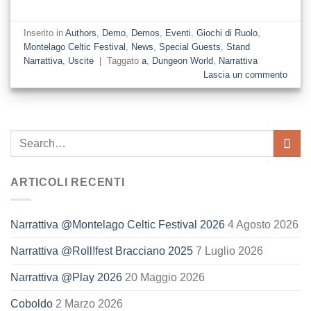
Inserito in
Authors
,
Demo
,
Demos
,
Eventi
,
Giochi di Ruolo
,
Montelago Celtic Festival
,
News
,
Special Guests
,
Stand
Narrattiva
,
Uscite
|
Taggato
a
,
Dungeon World
,
Narrattiva
Lascia un commento
ARTICOLI RECENTI
Narrattiva @Montelago Celtic Festival 2026
4 Agosto 2026
Narrattiva @Roll!fest Bracciano 2025
7 Luglio 2026
Narrattiva @Play 2026
20 Maggio 2026
Coboldo
2 Marzo 2026