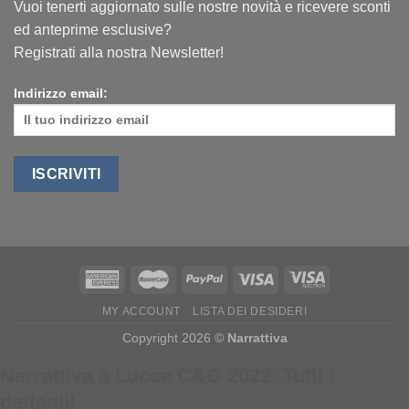
Vuoi tenerti aggiornato sulle nostre novità e ricevere sconti
ed anteprime esclusive?
Registrati alla nostra Newsletter!
Indirizzo email:
MY ACCOUNT
LISTA DEI DESIDERI
Copyright 2026 ©
Narrattiva
Narrattiva a Lucca C&G 2022: Tutti i
dettagli!