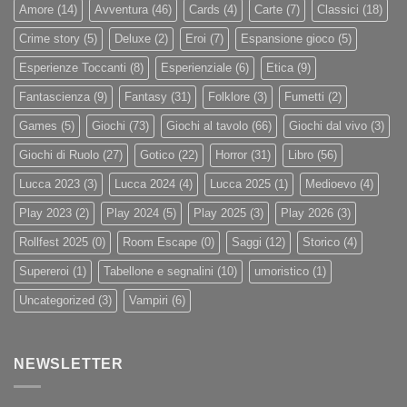
Amore
(14)
Avventura
(46)
Cards
(4)
Carte
(7)
Classici
(18)
Crime story
(5)
Deluxe
(2)
Eroi
(7)
Espansione gioco
(5)
Esperienze Toccanti
(8)
Esperienziale
(6)
Etica
(9)
Fantascienza
(9)
Fantasy
(31)
Folklore
(3)
Fumetti
(2)
Games
(5)
Giochi
(73)
Giochi al tavolo
(66)
Giochi dal vivo
(3)
Giochi di Ruolo
(27)
Gotico
(22)
Horror
(31)
Libro
(56)
Lucca 2023
(3)
Lucca 2024
(4)
Lucca 2025
(1)
Medioevo
(4)
Play 2023
(2)
Play 2024
(5)
Play 2025
(3)
Play 2026
(3)
Rollfest 2025
(0)
Room Escape
(0)
Saggi
(12)
Storico
(4)
Supereroi
(1)
Tabellone e segnalini
(10)
umoristico
(1)
Uncategorized
(3)
Vampiri
(6)
NEWSLETTER