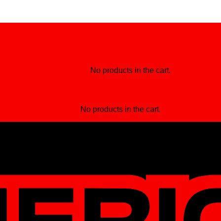
No products in the cart.
No products in the cart.