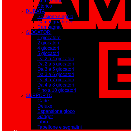
Crime story
Storico
DURATA
Sessione singola
Campagna breve
Campagna
GIOCATORI
1 giocatore
2 giocatori
4 giocatori
5 giocatori
Da 2 a 4 giocatori
Da 2 a 5 giocatori
Da 3 a 5 giocatori
Da 3 a 6 giocatori
Da 4 a 7 giocatori
Da 4 a 8 giocatori
Fino a 10 giocatori
SUPPORTO
Carte
Deluxe
Espansione gioco
Gadget
Libro
Tabellone e segnalini