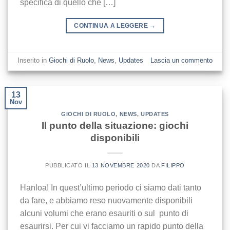
specifica di quello che […]
CONTINUA A LEGGERE
→
Inserito in
Giochi di Ruolo
,
News
,
Updates
Lascia un commento
13
Nov
GIOCHI DI RUOLO
,
NEWS
,
UPDATES
Il punto della situazione: giochi
disponibili
PUBBLICATO IL
13 NOVEMBRE 2020
DA
FILIPPO
Hanloa! In quest’ultimo periodo ci siamo dati tanto
da fare, e abbiamo reso nuovamente disponibili
alcuni volumi che erano esauriti o sul punto di
esaurirsi. Per cui vi facciamo un rapido punto della