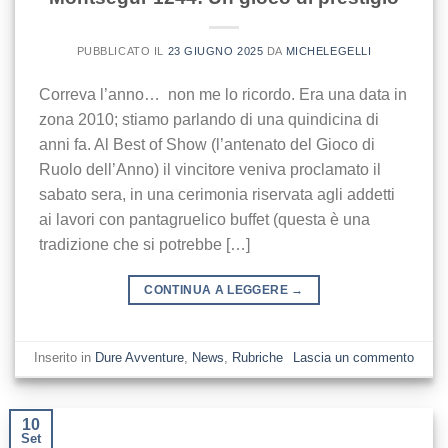
PUBBLICATO IL
23 GIUGNO 2025
DA
MICHELEGELLI
Correva l’anno… non me lo ricordo. Era una data in
zona 2010; stiamo parlando di una quindicina di
anni fa. Al Best of Show (l’antenato del Gioco di
Ruolo dell’Anno) il vincitore veniva proclamato il
sabato sera, in una cerimonia riservata agli addetti
ai lavori con pantagruelico buffet (questa è una
tradizione che si potrebbe […]
CONTINUA A LEGGERE
→
Inserito in
Dure Avventure
,
News
,
Rubriche
Lascia un commento
10
Set