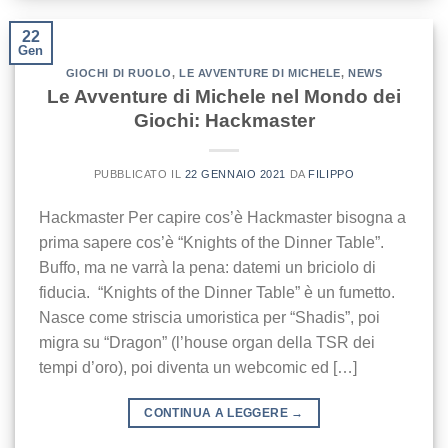
22
Gen
GIOCHI DI RUOLO
,
LE AVVENTURE DI MICHELE
,
NEWS
Le Avventure di Michele nel Mondo dei
Giochi: Hackmaster
PUBBLICATO IL
22 GENNAIO 2021
DA
FILIPPO
Hackmaster Per capire cos’è Hackmaster bisogna a
prima sapere cos’è “Knights of the Dinner Table”.
Buffo, ma ne varrà la pena: datemi un briciolo di
fiducia. “Knights of the Dinner Table” è un fumetto.
Nasce come striscia umoristica per “Shadis”, poi
migra su “Dragon” (l’house organ della TSR dei
tempi d’oro), poi diventa un webcomic ed […]
CONTINUA A LEGGERE
→