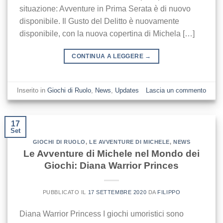
situazione: Avventure in Prima Serata è di nuovo
disponibile. Il Gusto del Delitto è nuovamente
disponibile, con la nuova copertina di Michela […]
CONTINUA A LEGGERE
→
Inserito in
Giochi di Ruolo
,
News
,
Updates
Lascia un commento
17
Set
GIOCHI DI RUOLO
,
LE AVVENTURE DI MICHELE
,
NEWS
Le Avventure di Michele nel Mondo dei
Giochi: Diana Warrior Princes
PUBBLICATO IL
17 SETTEMBRE 2020
DA
FILIPPO
Diana Warrior Princess I giochi umoristici sono