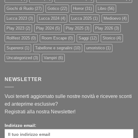
Giochi di Ruolo
(27)
Gotico
(22)
Horror
(31)
Libro
(56)
Lucca 2023
(3)
Lucca 2024
(4)
Lucca 2025
(1)
Medioevo
(4)
Play 2023
(2)
Play 2024
(5)
Play 2025
(3)
Play 2026
(3)
Rollfest 2025
(0)
Room Escape
(0)
Saggi
(12)
Storico
(4)
Supereroi
(1)
Tabellone e segnalini
(10)
umoristico
(1)
Uncategorized
(3)
Vampiri
(6)
NEWSLETTER
Vuoi tenerti aggiornato sulle nostre novità e ricevere sconti
ed anteprime esclusive?
Registrati alla nostra Newsletter!
Indirizzo email: