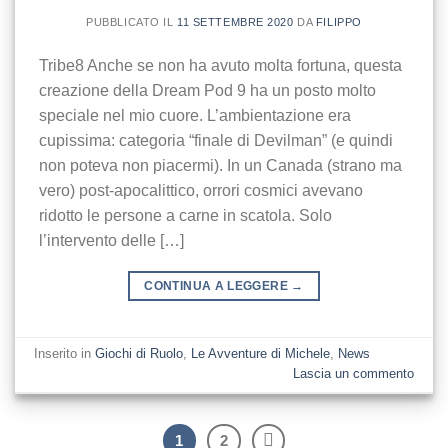
PUBBLICATO IL
11 SETTEMBRE 2020
DA
FILIPPO
Tribe8 Anche se non ha avuto molta fortuna, questa
creazione della Dream Pod 9 ha un posto molto
speciale nel mio cuore. L’ambientazione era
cupissima: categoria “finale di Devilman” (e quindi
non poteva non piacermi). In un Canada (strano ma
vero) post-apocalittico, orrori cosmici avevano
ridotto le persone a carne in scatola. Solo
l’intervento delle […]
CONTINUA A LEGGERE
→
Inserito in
Giochi di Ruolo
,
Le Avventure di Michele
,
News
Lascia un commento
1
2