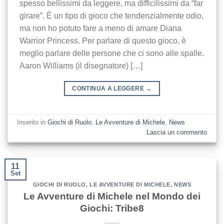
spesso bellissimi da leggere, ma difficilissimi da “far
girare”. È un tipo di gioco che tendenzialmente odio,
ma non ho potuto fare a meno di amare Diana
Warrior Princess. Per parlare di questo gioco, è
meglio parlare delle persone che ci sono alle spalle.
Aaron Williams (il disegnatore) […]
CONTINUA A LEGGERE
→
Inserito in
Giochi di Ruolo
,
Le Avventure di Michele
,
News
Lascia un commento
11
Set
GIOCHI DI RUOLO
,
LE AVVENTURE DI MICHELE
,
NEWS
Le Avventure di Michele nel Mondo dei
Giochi: Tribe8