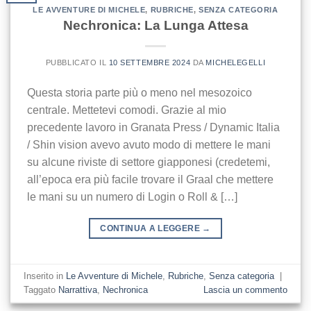
LE AVVENTURE DI MICHELE
,
RUBRICHE
,
SENZA CATEGORIA
Nechronica: La Lunga Attesa
PUBBLICATO IL
10 SETTEMBRE 2024
DA
MICHELEGELLI
Questa storia parte più o meno nel mesozoico
centrale. Mettetevi comodi. Grazie al mio
precedente lavoro in Granata Press / Dynamic Italia
/ Shin vision avevo avuto modo di mettere le mani
su alcune riviste di settore giapponesi (credetemi,
all’epoca era più facile trovare il Graal che mettere
le mani su un numero di Login o Roll & […]
CONTINUA A LEGGERE
→
Inserito in
Le Avventure di Michele
,
Rubriche
,
Senza categoria
|
Taggato
Narrattiva
,
Nechronica
Lascia un commento