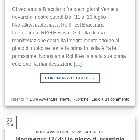
Ci vediamo a Bracciano fra pochi giorni Venite a
trovarci al nostro stand! Dall’11 al 13 luglio
Narrattiva partecipa a Roll!Fest Bracciano
International RPG Festival. Si tratta di una
manifestazione costruita integralmente attorno al
gioco di ruolo: se non è la prima in Italia è fra le
primissime. Nonostante Roll!Fest sia alla sua prima
edizione, la manifestazione […]
CONTINUA A LEGGERE
→
Inserito in
Dure Avventure
,
News
,
Rubriche
Lascia un commento
23
Giu
DURE AVVENTURE
,
NEWS
,
RUBRICHE
Montsegur 1244: Un gioco di prestigio