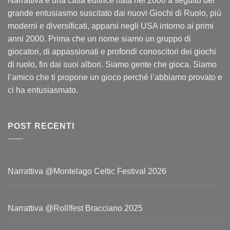
Narrattiva è una casa editrice nata nel 2006 a seguito del
grande entusiasmo suscitato dai nuovi Giochi di Ruolo, più
moderni e diversificati, apparsi negli USA intorno ai primi
anni 2000. Prima che un nome siamo un gruppo di
giocatori, di appassionati e profondi conoscitori dei giochi
di ruolo, fin dai suoi albori. Siamo gente che gioca. Siamo
l’amico che ti propone un gioco perché l’abbiamo provato e
ci ha entusiasmato.
POST RECENTI
Narrattiva @Montelago Celtic Festival 2026
Narrattiva @Roll!fest Bracciano 2025