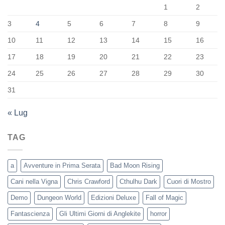
1
2
3
4
5
6
7
8
9
10
11
12
13
14
15
16
17
18
19
20
21
22
23
24
25
26
27
28
29
30
31
« Lug
TAG
a
Avventure in Prima Serata
Bad Moon Rising
Cani nella Vigna
Chris Crawford
Cthulhu Dark
Cuori di Mostro
Demo
Dungeon World
Edizioni Deluxe
Fall of Magic
Fantascienza
Gli Ultimi Giorni di Anglekite
horror