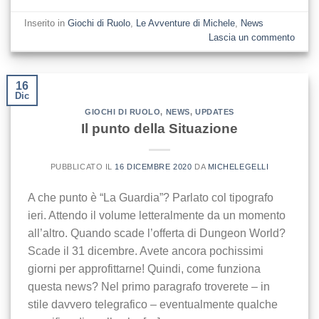
Inserito in
Giochi di Ruolo
,
Le Avventure di Michele
,
News
Lascia un commento
16
Dic
GIOCHI DI RUOLO
,
NEWS
,
UPDATES
Il punto della Situazione
PUBBLICATO IL
16 DICEMBRE 2020
DA
MICHELEGELLI
A che punto è “La Guardia”? Parlato col tipografo
ieri. Attendo il volume letteralmente da un momento
all’altro. Quando scade l’offerta di Dungeon World?
Scade il 31 dicembre. Avete ancora pochissimi
giorni per approfittarne! Quindi, come funziona
questa news? Nel primo paragrafo troverete – in
stile davvero telegrafico – eventualmente qualche