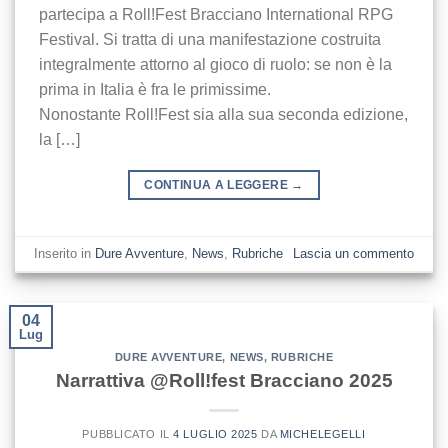
partecipa a Roll!Fest Bracciano International RPG
Festival. Si tratta di una manifestazione costruita
integralmente attorno al gioco di ruolo: se non è la
prima in Italia è fra le primissime.
Nonostante Roll!Fest sia alla sua seconda edizione,
la […]
CONTINUA A LEGGERE
→
Inserito in
Dure Avventure
,
News
,
Rubriche
Lascia un commento
04
Lug
DURE AVVENTURE
,
NEWS
,
RUBRICHE
Narrattiva @Roll!fest Bracciano 2025
PUBBLICATO IL
4 LUGLIO 2025
DA
MICHELEGELLI