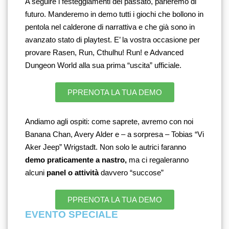
A seguire i festeggiamenti del passato, parleremo di 
futuro. Manderemo in demo tutti i giochi che bollono in 
pentola nel calderone di narrattiva e che già sono in 
avanzato stato di playtest. E’ la vostra occasione per 
provare Rasen, Run, Cthulhu! Run! e Advanced 
Dungeon World alla sua prima “uscita” ufficiale. 
PPRENOTA LA TUA DEMO
Andiamo agli ospiti: come saprete, avremo con noi 
Banana Chan, Avery Alder e – a sorpresa – Tobias “Vi 
Aker Jeep” Wrigstadt. Non solo le autrici faranno 
demo praticamente a nastro,
 ma ci regaleranno 
alcuni 
panel o attività
 davvero “succose”
PPRENOTA LA TUA DEMO
EVENTO SPECIALE