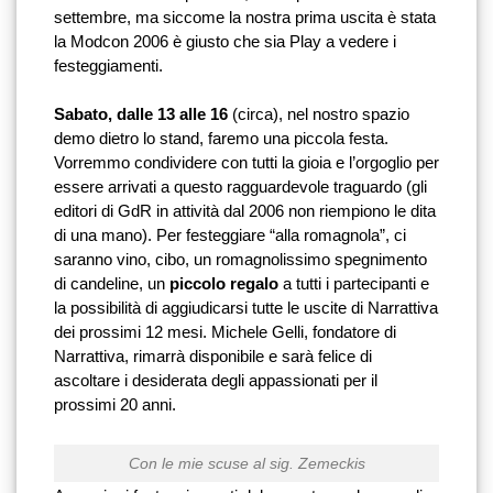
settembre, ma siccome la nostra prima uscita è stata 
la Modcon 2006 è giusto che sia Play a vedere i 
festeggiamenti.
Sabato, dalle 13 alle 16
 (circa), nel nostro spazio 
demo dietro lo stand, faremo una piccola festa. 
Vorremmo condividere con tutti la gioia e l’orgoglio per 
essere arrivati a questo ragguardevole traguardo (gli 
editori di GdR in attività dal 2006 non riempiono le dita 
di una mano). Per festeggiare “alla romagnola”, ci 
saranno vino, cibo, un romagnolissimo spegnimento 
di candeline, un 
piccolo regalo
 a tutti i partecipanti e 
la possibilità di aggiudicarsi tutte le uscite di Narrattiva 
dei prossimi 12 mesi. Michele Gelli, fondatore di 
Narrattiva, rimarrà disponibile e sarà felice di 
ascoltare i desiderata degli appassionati per il 
prossimi 20 anni.
Con le mie scuse al sig. Zemeckis