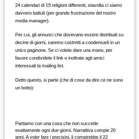
24 calendari di 19 religioni differenti, stavolta ci siamo 
davvero battuti (per grande frustrazione del nostro 
media manager).
Per cui, gli annunci che dovevano essere distribuiti su 
decine di giorni, saremo costretti a condensarli in un 
unico paginone. Se ci volete dare una mano, per 
favore condividete il link o inoltrate agli amici 
interessati la mailing list.
Detto questo, si parte (che di cose da dire ce ne sono 
un botto): 
Partiamo con una cosa che non succede 
esattamente ogni due giorni. Narrattiva compie 20 
anni. A voler fare i precisini, li compirebbe il 22 