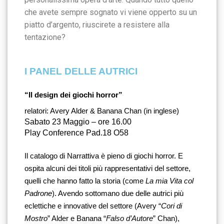
che avete sempre sognato vi viene opperto su un
piatto d’argento, riuscirete a resistere alla
tentazione?
I PANEL DELLE AUTRICI
“Il design dei giochi horror”
relatori: Avery Alder & Banana Chan (
in inglese)
Sabato 23 Maggio – ore 16.00
Play Conference Pad.18 O58
Il catalogo di Narrattiva è pieno di giochi horror. E 
ospita alcuni dei titoli più rappresentativi del settore, 
quelli che hanno fatto la storia (come 
La mia Vita col 
Padrone
). Avendo sottomano due delle autrici più 
eclettiche e innovative del settore (Avery “
Cori di 
Mostro
” Alder e Banana “
Falso d’Autore
” Chan), 