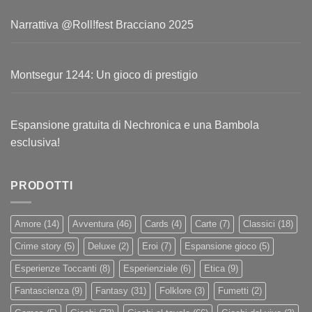
Narrattiva @Roll!fest Bracciano 2025
Montsegur 1244: Un gioco di prestigio
Espansione gratuita di Nechronica e una Bambola
esclusiva!
PRODOTTI
Amore
(14)
Avventura
(46)
Cards
(4)
Carte
(7)
Classici
(18)
Crime story
(5)
Deluxe
(2)
Eroi
(7)
Espansione gioco
(5)
Esperienze Toccanti
(8)
Esperienziale
(6)
Etica
(9)
Fantascienza
(9)
Fantasy
(31)
Folklore
(3)
Fumetti
(2)