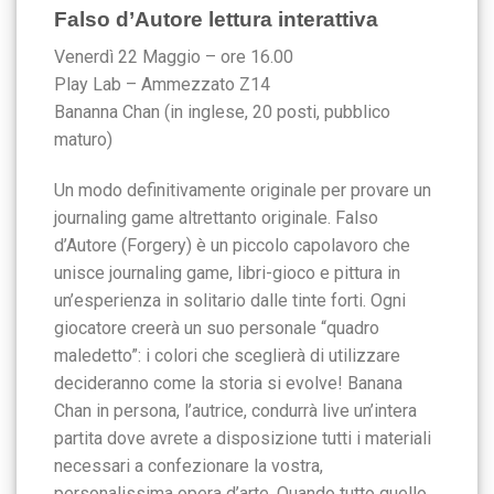
Falso d’Autore lettura interattiva
Venerdì 22 Maggio – ore 16.00
Play Lab – Ammezzato Z14
Bananna Chan (in inglese, 20 posti, pubblico
maturo)
Un modo definitivamente originale per provare un
journaling game altrettanto originale. Falso
d’Autore (Forgery) è un piccolo capolavoro che
unisce journaling game, libri-gioco e pittura in
un’esperienza in solitario dalle tinte forti. Ogni
giocatore creerà un suo personale “quadro
maledetto”: i colori che sceglierà di utilizzare
decideranno come la storia si evolve! Banana
Chan in persona, l’autrice, condurrà live un’intera
partita dove avrete a disposizione tutti i materiali
necessari a confezionare la vostra,
personalissima opera d’arte. Quando tutto quello