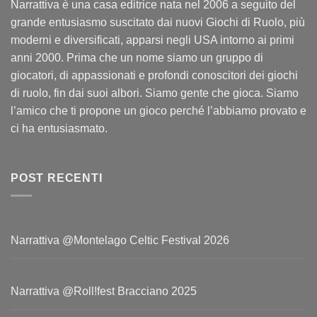
Narrattiva è una casa editrice nata nel 2006 a seguito del
grande entusiasmo suscitato dai nuovi Giochi di Ruolo, più
moderni e diversificati, apparsi negli USA intorno ai primi
anni 2000. Prima che un nome siamo un gruppo di
giocatori, di appassionati e profondi conoscitori dei giochi
di ruolo, fin dai suoi albori. Siamo gente che gioca. Siamo
l’amico che ti propone un gioco perché l’abbiamo provato e
ci ha entusiasmato.
POST RECENTI
Narrattiva @Montelago Celtic Festival 2026
Narrattiva @Roll!fest Bracciano 2025