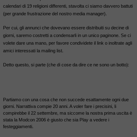
calendari di 19 religioni differenti, stavolta ci siamo davvero battuti 
(per grande frustrazione del nostro media manager).
Per cui, gli annunci che dovevano essere distribuiti su decine di 
giorni, saremo costretti a condensarli in un unico paginone. Se ci 
volete dare una mano, per favore condividete il link o inoltrate agli 
amici interessati la mailing list.
Detto questo, si parte (che di cose da dire ce ne sono un botto): 
Partiamo con una cosa che non succede esattamente ogni due 
giorni. Narrattiva compie 20 anni. A voler fare i precisini, li 
compirebbe il 22 settembre, ma siccome la nostra prima uscita è 
stata la Modcon 2006 è giusto che sia Play a vedere i 
festeggiamenti.