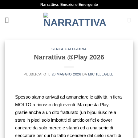
Narrattiva: Emozione Emergente
SENZA CATEGORIA
Narrattiva @Play 2026
PUBBLICATO IL
20 MAGGIO 2026
DA
MICHELEGELLI
Spesso siamo arrivati ad annunciare le attività in fiera 
MOLTO a ridosso degli eventi. Ma questa Play, 
grazie anche a un dito fratturato (un bijou riuscire a 
stare in piedi solo imbottiti di antidolorifici e dover 
caricare da solo merce e stand) ed a una serie di 
seccature per cui ho fatto scendere dal cielo i santi di 