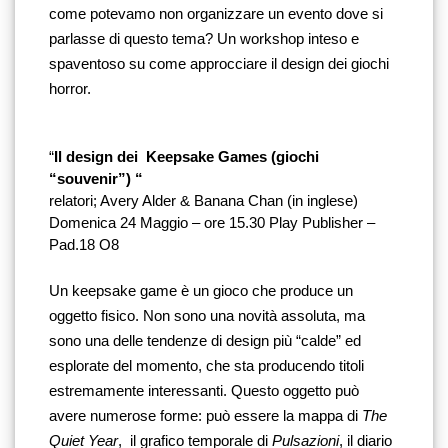
come potevamo non organizzare un evento dove si 
parlasse di questo tema? Un workshop inteso e 
spaventoso su come approcciare il design dei giochi 
horror. 
“
Il design dei  Keepsake Games (giochi 
“souvenir”) “
relatori; Avery Alder & Banana Chan (
in inglese)
Domenica 24 Maggio – ore 15.30 Play Publisher –
Pad.18 O8
Un keepsake game è un gioco che produce un 
oggetto fisico. Non sono una novità assoluta, ma 
sono una delle tendenze di design più “calde” ed 
esplorate del momento, che sta producendo titoli 
estremamente interessanti. Questo oggetto può 
avere numerose forme: può essere la mappa di 
The 
Quiet Year
,  il grafico temporale di 
Pulsazioni
, il diario 