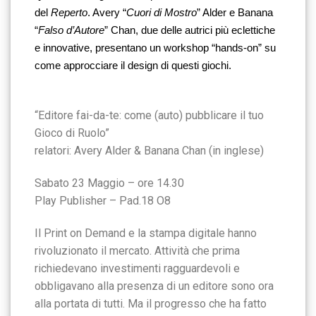
del 
Reperto
. Avery “
Cuori di Mostro
” Alder e Banana 
“
Falso d’Autore
” Chan, due delle autrici più eclettiche 
e innovative, presentano un workshop “hands-on” su 
come approcciare il design di questi giochi. 
“Editore fai-da-te: come (auto) pubblicare il tuo
Gioco di Ruolo”
relatori: Avery Alder & Banana Chan (in inglese)
Sabato 23 Maggio – ore 14.30
Play Publisher – Pad.18 O8
Il Print on Demand e la stampa digitale hanno
rivoluzionato il mercato. Attività che prima
richiedevano investimenti ragguardevoli e
obbligavano alla presenza di un editore sono ora
alla portata di tutti. Ma il progresso che ha fatto