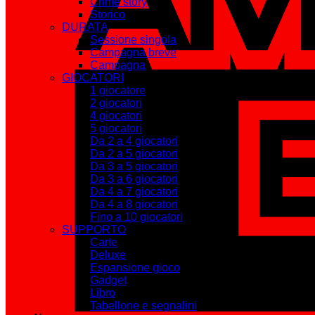
Crime story
Storico
DURATA
Sessione singola
Campagna breve
Campagna
GIOCATORI
1 giocatore
2 giocatori
4 giocatori
5 giocatori
Da 2 a 4 giocatori
Da 2 a 5 giocatori
Da 3 a 5 giocatori
Da 3 a 6 giocatori
Da 4 a 7 giocatori
Da 4 a 8 giocatori
Fino a 10 giocatori
SUPPORTO
Carte
Deluxe
Espansione gioco
Gadget
Libro
Tabellone e segnalini