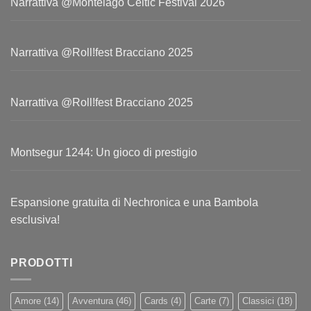
Narrattiva @Montelago Celtic Festival 2026
Narrattiva @Roll!fest Bracciano 2025
Narrattiva @Roll!fest Bracciano 2025
Montsegur 1244: Un gioco di prestigio
Espansione gratuita di Nechronica e una Bambola
esclusiva!
PRODOTTI
Amore
(14)
Avventura
(46)
Cards
(4)
Carte
(7)
Classici
(18)