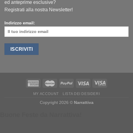
ed anteprime esclusive?
Registrati alla nostra Newsletter!
Indirizzo email:
MY ACCOUNT
LISTA DEI DESIDERI
Copyright 2026 ©
Narrattiva
Buone Feste da Narrattiva!