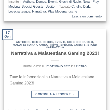
Inserito in
Authors
,
Demos
,
Eventi
,
Giochi di Ruolo
,
News
,
Play
Modena
,
Special Guests
,
Uscite
|
Taggato
Cthulhu Dark
,
Lovecraftesque
,
Narrattiva
,
Play Modena
,
uscite
Lascia un commento
17
Gen
AUTHORS
,
DEMO
,
DEMOS
,
EVENTI
,
GIOCHI DI RUOLO
,
MALATESTIANA GAMING
,
NEWS
,
SPECIAL GUESTS
,
STAND
NARRATTIVA
Narrattiva a Malatestiana Gaming 2023!
PUBBLICATO IL
17 GENNAIO 2023
DA
PIETRO
Tutte le informazioni su Narrattiva a Malatestiana
Gaming 2023!
CONTINUA A LEGGERE
→