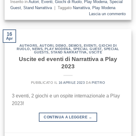
Inserito in
Autori
,
Eventi
,
Giochi di Ruolo
,
Play Modena
,
Special
Guest
,
Stand Narrattiva
|
Taggato
Narrattiva
,
Play Modena
Lascia un commento
16
Apr
AUTHORS
,
AUTORI
,
DEMO
,
DEMOS
,
EVENTI
,
GIOCHI DI
RUOLO
,
NEWS
,
PLAY MODENA
,
SPECIAL GUEST
,
SPECIAL
GUESTS
,
STAND NARRATTIVA
,
USCITE
Uscite ed eventi di Narrattiva a Play
2023
PUBBLICATO IL
16 APRILE 2023
DA
PIETRO
3 eventi, 2 giochi e un ospite internazionale a Play
2023!
CONTINUA A LEGGERE
→