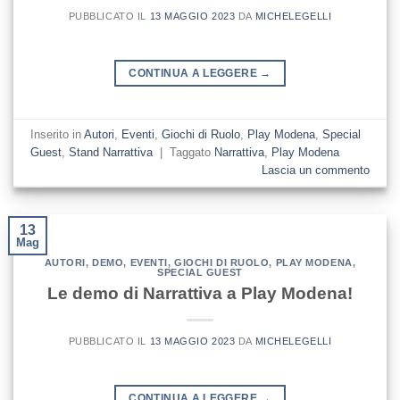
PUBBLICATO IL
13 MAGGIO 2023
DA
MICHELEGELLI
CONTINUA A LEGGERE
→
Inserito in
Autori
,
Eventi
,
Giochi di Ruolo
,
Play Modena
,
Special
Guest
,
Stand Narrattiva
|
Taggato
Narrattiva
,
Play Modena
Lascia un commento
13
Mag
AUTORI
,
DEMO
,
EVENTI
,
GIOCHI DI RUOLO
,
PLAY MODENA
,
SPECIAL GUEST
Le demo di Narrattiva a Play Modena!
PUBBLICATO IL
13 MAGGIO 2023
DA
MICHELEGELLI
CONTINUA A LEGGERE
→