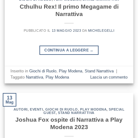
Cthulhu Rex! Il primo Megagame di
Narrattiva
PUBBLICATO IL
13 MAGGIO 2023
DA
MICHELEGELLI
CONTINUA A LEGGERE
→
Inserito in
Giochi di Ruolo
,
Play Modena
,
Stand Narrattiva
|
Taggato
Narrattiva
,
Play Modena
Lascia un commento
13
Mag
AUTORI
,
EVENTI
,
GIOCHI DI RUOLO
,
PLAY MODENA
,
SPECIAL
GUEST
,
STAND NARRATTIVA
Joshua Fox ospite di Narrattiva a Play
Modena 2023