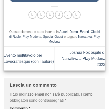
Questo elemento è stato inserito in
Autori
,
Demo
,
Eventi
,
Giochi
di Ruolo
,
Play Modena
,
Special Guest
e taggato
Narrattiva
,
Play
Modena
.
Joshua Fox ospite di
Evento multitavolo per
Narrattiva a Play Modena
Lovecraftesque (con l’autore)
2023
Lascia un commento
Il tuo indirizzo email non sarà pubblicato.
I campi
obbligatori sono contrassegnati
*
Commento
*