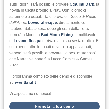
Tutti i giorni sarà possibile provare
Cthulhu Dark
, la
novità in uscita proprio a Play. Ogni giorno ci
saranno più possibilità di provare il
Gioco di Ruolo
dell’Anno
,
Lovecraftesque
, direttamente con
l’autore. Sabato sera, dopo gli orari della fiera,
tornerà a Modena
Bad Moon Rising
, il multitavolo
di
Lovecraftesque
arrivato alla sua sesta replica. E
solo per quattro fortunati (e veloci) appassionati,
venerdì sarà possibile provare il gioco “misterioso”
che Narrattiva porterà a Lucca Comics & Games
2023
Il programma completo delle demo è disponibile
su
eventbright
Vi aspettiamo numerosi!
Prenota la tua demo