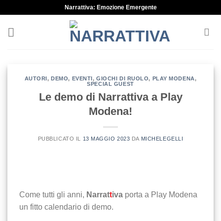
Narrattiva: Emozione Emergente
AUTORI
,
DEMO
,
EVENTI
,
GIOCHI DI RUOLO
,
PLAY MODENA
,
SPECIAL GUEST
Le demo di Narrattiva a Play
Modena!
PUBBLICATO IL
13 MAGGIO 2023
DA
MICHELEGELLI
Come tutti gli anni,
Narrat
t
iva
porta a Play Modena
un fitto calendario di demo.