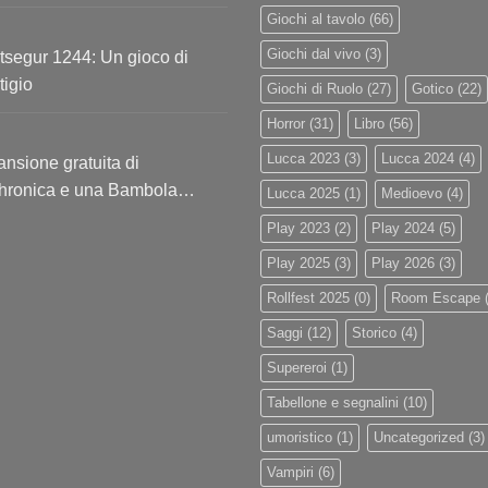
Giochi al tavolo
(66)
Giochi dal vivo
(3)
segur 1244: Un gioco di
tigio
Giochi di Ruolo
(27)
Gotico
(22)
Horror
(31)
Libro
(56)
Lucca 2023
(3)
Lucca 2024
(4)
nsione gratuita di
hronica e una Bambola
Lucca 2025
(1)
Medioevo
(4)
usiva!
Play 2023
(2)
Play 2024
(5)
Play 2025
(3)
Play 2026
(3)
Rollfest 2025
(0)
Room Escape
(
Saggi
(12)
Storico
(4)
Supereroi
(1)
Tabellone e segnalini
(10)
umoristico
(1)
Uncategorized
(3)
Vampiri
(6)