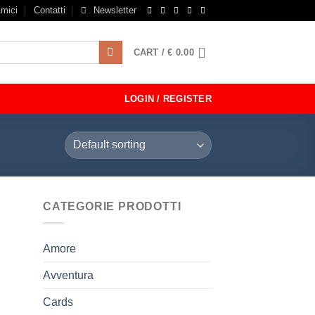
mici
Contatti
Newsletter
CART /
€
0.00
LOGIN / REGISTER
CATEGORIE PRODOTTI
Amore
Avventura
Cards