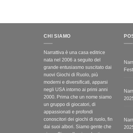
CHI SIAMO
PO
Narrattiva è una casa editrice
nata nel 2006 a seguito del
Narr
grande entusiasmo suscitato dai
Fest
nuovi Giochi di Ruolo, più
moderni e diversificati, apparsi
negli USA intorno ai primi anni
Narr
2000. Prima che un nome siamo
202
un gruppo di giocatori, di
appassionati e profondi
conoscitori dei giochi di ruolo, fin
Narr
dai suoi albori. Siamo gente che
202