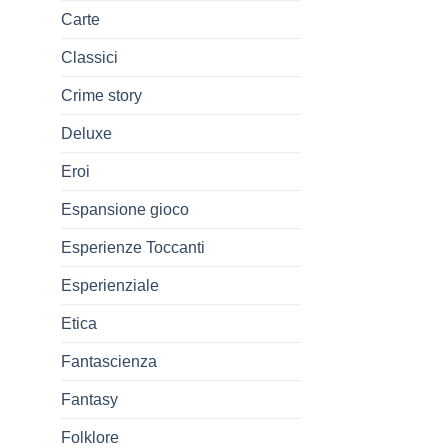
Carte
Classici
Crime story
Deluxe
Eroi
Espansione gioco
Esperienze Toccanti
Esperienziale
Etica
Fantascienza
Fantasy
Folklore