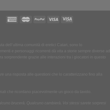
ta dell’ultima comunità di eretici Catari, sono lo
enti e personaggi ricorrenti dà vita a storie sempre diverse ad
ra sorprendente grazie alle interazioni tra i giocatori in questo
e una risposta alle questioni che lo caratterizzano fino alla
riali che ricordano piacevolmente un gioco da tavolo.
alcuno brucerà. Qualcuno cambierà. Voi stessi sarete sorpresi