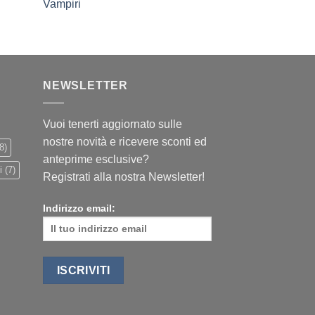
Vampiri
NEWSLETTER
Vuoi tenerti aggiornato sulle
nostre novità e ricevere sconti ed
8)
anteprime esclusive?
i
(7)
Registrati alla nostra Newsletter!
Indirizzo email: