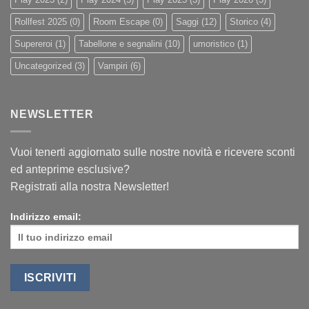
Rollfest 2025
(0)
Room Escape
(0)
Saggi
(12)
Storico
(4)
Supereroi
(1)
Tabellone e segnalini
(10)
umoristico
(1)
Uncategorized
(3)
Vampiri
(6)
NEWSLETTER
Vuoi tenerti aggiornato sulle nostre novità e ricevere sconti
ed anteprime esclusive?
Registrati alla nostra Newsletter!
Indirizzo email: