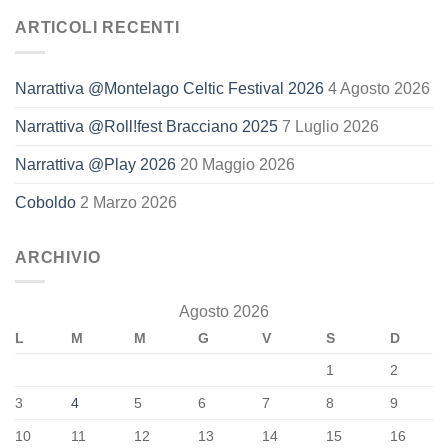
ARTICOLI RECENTI
Narrattiva @Montelago Celtic Festival 2026
4 Agosto 2026
Narrattiva @Roll!fest Bracciano 2025
7 Luglio 2026
Narrattiva @Play 2026
20 Maggio 2026
Coboldo
2 Marzo 2026
ARCHIVIO
Agosto 2026
L
M
M
G
V
S
D
1
2
3
4
5
6
7
8
9
10
11
12
13
14
15
16