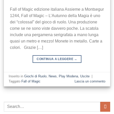
Fall of Magic edizione italiana Assieme a Montsegur
1244, Fall of Magic – L’Autunno della Magia è uno
dei “colossal” del gioco di ruolo. Una produzione
come se ne sono viste davvero poche. La scatola
include una pergamena serigrafata a mano lunga
quasi un metro e mezzo! Monete in metallo. Carte a
colori. Grazie […]
CONTINUA A LEGGERE
→
Inserito in
Giochi di Ruolo
,
News
,
Play Modena
,
Uscite
|
Taggato
Fall of Magic
Lascia un commento