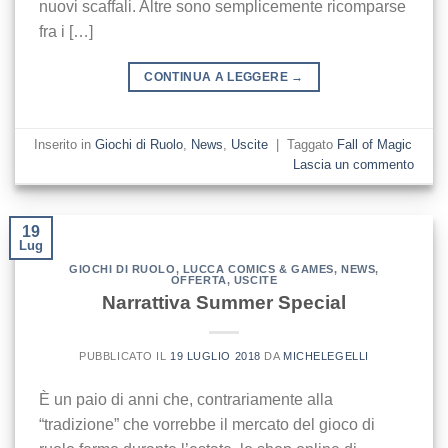
nuovi scaffali. Altre sono semplicemente ricomparse
fra i […]
CONTINUA A LEGGERE
→
Inserito in
Giochi di Ruolo
,
News
,
Uscite
|
Taggato
Fall of Magic
Lascia un commento
19
Lug
GIOCHI DI RUOLO
,
LUCCA COMICS & GAMES
,
NEWS
,
OFFERTA
,
USCITE
Narrattiva Summer Special
PUBBLICATO IL
19 LUGLIO 2018
DA
MICHELEGELLI
È un paio di anni che, contrariamente alla
“tradizione” che vorrebbe il mercato del gioco di