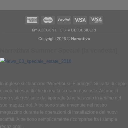
MY ACCOUNT
LISTA DEI DESIDERI
Copyright 2026 ©
Narrattiva
Narrattiva Summer Special (la vendetta)
In inglese si chiamano “Werehouse Findings”. Si tratta di copie
di volumi esauriti che in realtà si erano nascoste. Alcune ci
sono state restituite dal tipografo (che ha avuto in
finding
nel
suo magazzino). Altre sono state rinvenute nel nostro
magazzino durante le operazioni di installazione dei nuovi
scaffali. Altre sono semplicemente ricomparse fra i sample
redazionali.