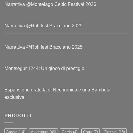
Narrattiva @Montelago Celtic Festival 2026
Narrattiva @Roll!fest Bracciano 2025
Narrattiva @Roll!fest Bracciano 2025
Montsegur 1244: Un gioco di prestigio
Espansione gratuita di Nechronica e una Bambola
esclusiva!
PRODOTTI
Amore
(14)
Avventura
(46)
Cards
(4)
Carte
(7)
Classici
(18)