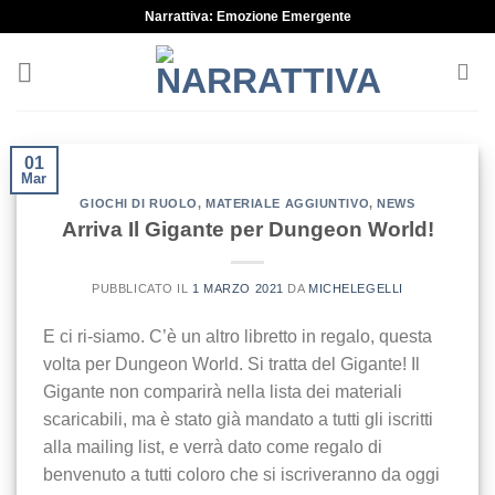
Skip
Narrattiva: Emozione Emergente
to
content
01
Mar
GIOCHI DI RUOLO
,
MATERIALE AGGIUNTIVO
,
NEWS
Arriva Il Gigante per Dungeon World!
PUBBLICATO IL
1 MARZO 2021
DA
MICHELEGELLI
E ci ri-siamo. C’è un altro libretto in regalo, questa
volta per Dungeon World. Si tratta del Gigante! Il
Gigante non comparirà nella lista dei materiali
scaricabili, ma è stato già mandato a tutti gli iscritti
alla mailing list, e verrà dato come regalo di
benvenuto a tutti coloro che si iscriveranno da oggi