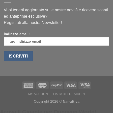
Vuoi tenerti aggiornato sulle nostre novità e ricevere sconti
ed anteprime esclusive?
Registrati alla nostra Newsletter!
Indirizzo email:
MY ACCOUNT
LISTA DEI DESIDERI
Copyright 2026 ©
Narrattiva
Arriva Il Gigante per Dungeon World!