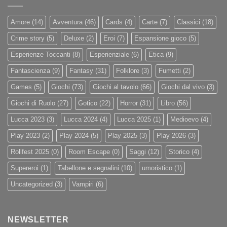
Amore
(14)
Avventura
(46)
Cards
(4)
Carte
(7)
Classici
(18)
Crime story
(5)
Deluxe
(2)
Eroi
(7)
Espansione gioco
(5)
Esperienze Toccanti
(8)
Esperienziale
(6)
Etica
(9)
Fantascienza
(9)
Fantasy
(31)
Folklore
(3)
Fumetti
(2)
Games
(5)
Giochi
(73)
Giochi al tavolo
(66)
Giochi dal vivo
(3)
Giochi di Ruolo
(27)
Gotico
(22)
Horror
(31)
Libro
(56)
Lucca 2023
(3)
Lucca 2024
(4)
Lucca 2025
(1)
Medioevo
(4)
Play 2023
(2)
Play 2024
(5)
Play 2025
(3)
Play 2026
(3)
Rollfest 2025
(0)
Room Escape
(0)
Saggi
(12)
Storico
(4)
Supereroi
(1)
Tabellone e segnalini
(10)
umoristico
(1)
Uncategorized
(3)
Vampiri
(6)
NEWSLETTER