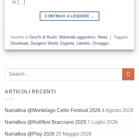
in […]
CONTINUA A LEGGERE
→
Inserito in
Giochi di Ruolo
,
Materiale aggiuntivo
,
News
|
Taggato
Download
,
Dungeon World
,
Gigante
,
Libretto
,
Omaggio
ARTICOLI RECENTI
Narrattiva @Montelago Celtic Festival 2026
4 Agosto 2026
Narrattiva @Roll!fest Bracciano 2025
7 Luglio 2026
Narrattiva @Play 2026
20 Maggio 2026