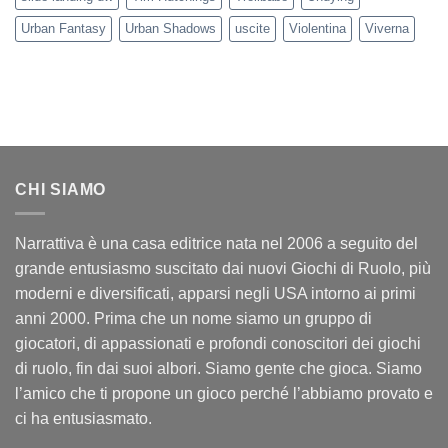
Urban Fantasy
Urban Shadows
uscite
Violentina
Viverna
CHI SIAMO
Narrattiva è una casa editrice nata nel 2006 a seguito del
grande entusiasmo suscitato dai nuovi Giochi di Ruolo, più
moderni e diversificati, apparsi negli USA intorno ai primi
anni 2000. Prima che un nome siamo un gruppo di
giocatori, di appassionati e profondi conoscitori dei giochi
di ruolo, fin dai suoi albori. Siamo gente che gioca. Siamo
l’amico che ti propone un gioco perché l’abbiamo provato e
ci ha entusiasmato.