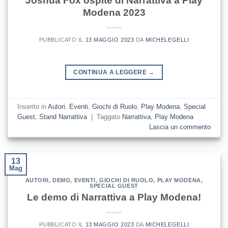
Joshua Fox ospite di Narrattiva a Play
Modena 2023
PUBBLICATO IL
13 MAGGIO 2023
DA
MICHELEGELLI
CONTINUA A LEGGERE
→
Inserito in
Autori
,
Eventi
,
Giochi di Ruolo
,
Play Modena
,
Special
Guest
,
Stand Narrattiva
|
Taggato
Narrattiva
,
Play Modena
Lascia un commento
13
Mag
AUTORI
,
DEMO
,
EVENTI
,
GIOCHI DI RUOLO
,
PLAY MODENA
,
SPECIAL GUEST
Le demo di Narrattiva a Play Modena!
PUBBLICATO IL
13 MAGGIO 2023
DA
MICHELEGELLI