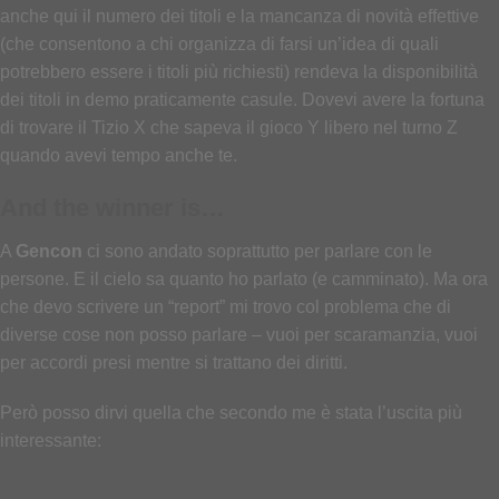
anche qui il numero dei titoli e la mancanza di novità effettive
(che consentono a chi organizza di farsi un’idea di quali
potrebbero essere i titoli più richiesti) rendeva la disponibilità
dei titoli in demo praticamente casule. Dovevi avere la fortuna
di trovare il Tizio X che sapeva il gioco Y libero nel turno Z
quando avevi tempo anche te.
And the winner is…
A
Gencon
ci sono andato soprattutto per parlare con le
persone. E il cielo sa quanto ho parlato (e camminato). Ma ora
che devo scrivere un “report” mi trovo col problema che di
diverse cose non posso parlare – vuoi per scaramanzia, vuoi
per accordi presi mentre si trattano dei diritti.
Però posso dirvi quella che secondo me è stata l’uscita più
interessante: