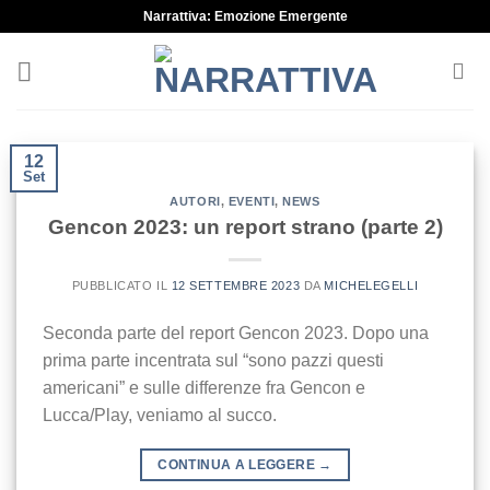
Skip
Narrattiva: Emozione Emergente
to
content
12
Set
AUTORI
,
EVENTI
,
NEWS
Gencon 2023: un report strano (parte 2)
PUBBLICATO IL
12 SETTEMBRE 2023
DA
MICHELEGELLI
Seconda parte del report Gencon 2023. Dopo una
prima parte incentrata sul “sono pazzi questi
americani” e sulle differenze fra Gencon e
Lucca/Play, veniamo al succo.
CONTINUA A LEGGERE
→