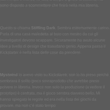
sono disposto a scommettere che finirà nella mia libreria.
Questo si chiama
Stiffling Dark
. Sembra estremamente carino.
Parla di una casa maledetta al buio con mostro da cui gli
investigatori devono scappare. Sicuramente ha avuto alcune
idee a livello di design che trasudano genio. Appena passa il
Kickstarter è nella lista delle cose da prendere.
Mystwind
lo avevo visto su Kickstaretr, non lo ho preso perché
sembrava il solito gioco sovraprodotto che avrebbe preso
polvere in libreria. Invece non solo la produzione (a vedere il
prototipo) è centrata, ma il gioco sembra davvero bello. Mi
hanno spiegato le regole ed era nella lista dei giochi da
provare, ma non c’è stato tempo