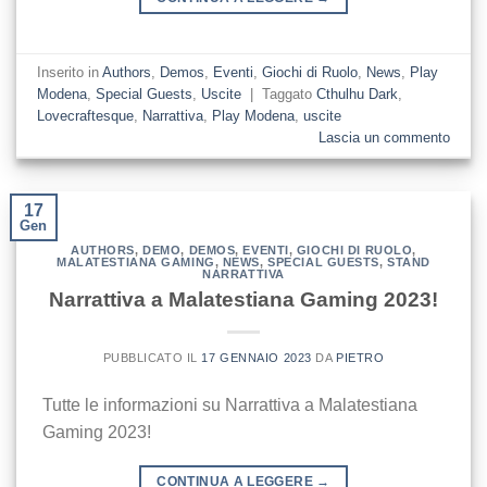
Inserito in
Authors
,
Demos
,
Eventi
,
Giochi di Ruolo
,
News
,
Play
Modena
,
Special Guests
,
Uscite
|
Taggato
Cthulhu Dark
,
Lovecraftesque
,
Narrattiva
,
Play Modena
,
uscite
Lascia un commento
17
Gen
AUTHORS
,
DEMO
,
DEMOS
,
EVENTI
,
GIOCHI DI RUOLO
,
MALATESTIANA GAMING
,
NEWS
,
SPECIAL GUESTS
,
STAND
NARRATTIVA
Narrattiva a Malatestiana Gaming 2023!
PUBBLICATO IL
17 GENNAIO 2023
DA
PIETRO
Tutte le informazioni su Narrattiva a Malatestiana
Gaming 2023!
CONTINUA A LEGGERE
→