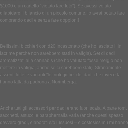
$1000 e un cartello “vietato fare foto”). Se avessi voluto
dilapidare il bilancio di un piccolo comune, lo avrai potuto fare
comprando dadi e senza fare doppioni!
Bellissimi bicchieri con d20 incastonato (che ho lasciato lì in
lacrime perché non sarebbero stati in valigia). Set di dadi
aromatizzati alla cannabis (che ho valutato fosse melgio non
mettere in valigia, anche se ci sarebbero stati). Stranamente
assenti tutte le varianti “tecnologiche” dei dadi che invece la
hanno fatta da padrona a Norimberga.
Anche tutti gli accessori per dadi erano fuori scala. A parte torri,
sacchetti, astucci e paraphernalia varia (anche questi spesso
davvero gradi, elaborati e/o lussuosi – e costosissimi) mi hanno