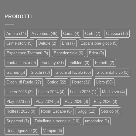
PRODOTTI
Amore
(14)
Avventura
(46)
Cards
(4)
Carte
(7)
Classici
(18)
Crime story
(5)
Deluxe
(2)
Eroi
(7)
Espansione gioco
(5)
Esperienze Toccanti
(8)
Esperienziale
(6)
Etica
(9)
Fantascienza
(9)
Fantasy
(31)
Folklore
(3)
Fumetti
(2)
Games
(5)
Giochi
(73)
Giochi al tavolo
(66)
Giochi dal vivo
(3)
Giochi di Ruolo
(27)
Gotico
(22)
Horror
(31)
Libro
(56)
Lucca 2023
(3)
Lucca 2024
(4)
Lucca 2025
(1)
Medioevo
(4)
Play 2023
(2)
Play 2024
(5)
Play 2025
(3)
Play 2026
(3)
Rollfest 2025
(0)
Room Escape
(0)
Saggi
(12)
Storico
(4)
Supereroi
(1)
Tabellone e segnalini
(10)
umoristico
(1)
Uncategorized
(3)
Vampiri
(6)