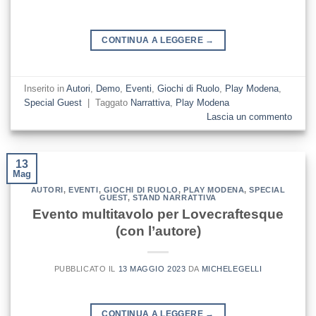
CONTINUA A LEGGERE
→
Inserito in
Autori
,
Demo
,
Eventi
,
Giochi di Ruolo
,
Play Modena
,
Special Guest
|
Taggato
Narrattiva
,
Play Modena
Lascia un commento
13
Mag
AUTORI
,
EVENTI
,
GIOCHI DI RUOLO
,
PLAY MODENA
,
SPECIAL
GUEST
,
STAND NARRATTIVA
Evento multitavolo per Lovecraftesque
(con l’autore)
PUBBLICATO IL
13 MAGGIO 2023
DA
MICHELEGELLI
CONTINUA A LEGGERE
→