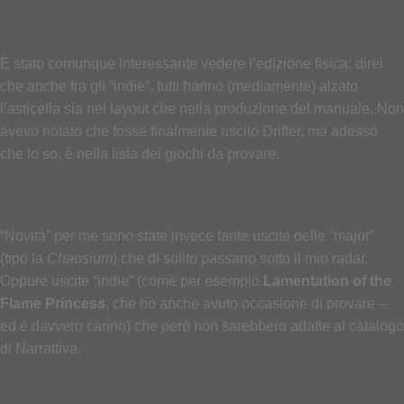
È stato comunque interessante vedere l’edizione fisica: direi
che anche fra gli “indie”, tutti hanno (mediamente) alzato
l’asticella sia nel layout che nella produzione del manuale. Non
avevo notato che fosse finalmente uscito Drifter, ma adesso
che lo so, è nella lista dei giochi da provare.
“Novità” per me sono state invece tante uscite delle “major”
(tipo la
Chaosium
) che di solito passano sotto il mio radar.
Oppure uscite “indie” (come per esempio
Lamentation of the
Flame Princess
, che ho anche avuto occasione di provare –
ed è davvero carino) che però non sarebbero adatte al catalogo
di Narrattiva.