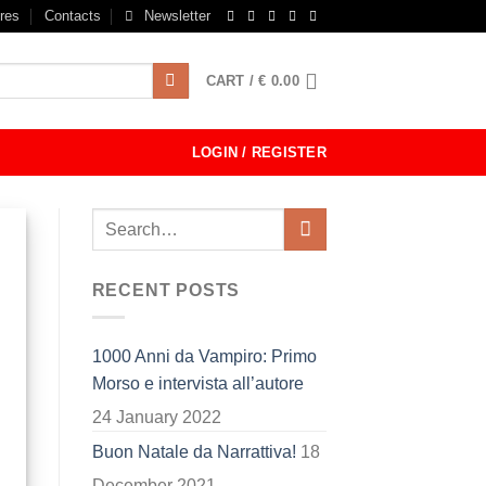
res
Contacts
Newsletter
CART /
€
0.00
LOGIN / REGISTER
RECENT POSTS
1000 Anni da Vampiro: Primo
Morso e intervista all’autore
24 January 2022
Buon Natale da Narrattiva!
18
December 2021