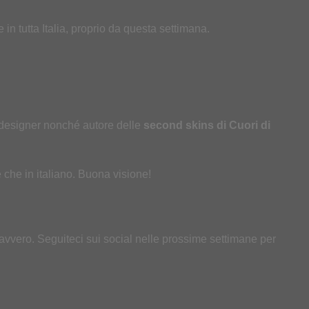
e in tutta Italia, proprio da questa settimana.
designer nonché autore delle
second skins di Cuori di
se che in italiano. Buona visione!
davvero. Seguiteci sui social nelle prossime settimane per