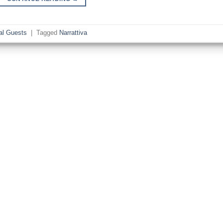
al Guests
|
Tagged
Narrattiva