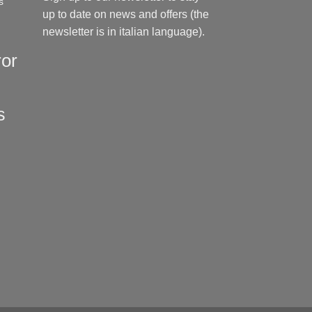
s
up to date on news and offers (the
newsletter is in italian language).
ror
s