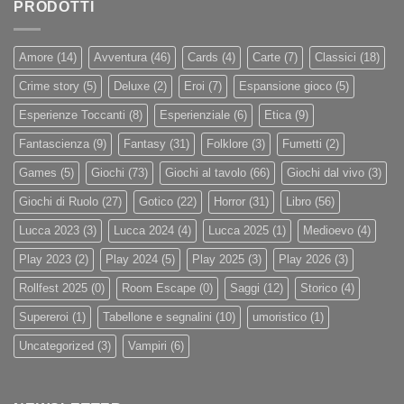
PRODOTTI
Amore
(14)
Avventura
(46)
Cards
(4)
Carte
(7)
Classici
(18)
Crime story
(5)
Deluxe
(2)
Eroi
(7)
Espansione gioco
(5)
Esperienze Toccanti
(8)
Esperienziale
(6)
Etica
(9)
Fantascienza
(9)
Fantasy
(31)
Folklore
(3)
Fumetti
(2)
Games
(5)
Giochi
(73)
Giochi al tavolo
(66)
Giochi dal vivo
(3)
Giochi di Ruolo
(27)
Gotico
(22)
Horror
(31)
Libro
(56)
Lucca 2023
(3)
Lucca 2024
(4)
Lucca 2025
(1)
Medioevo
(4)
Play 2023
(2)
Play 2024
(5)
Play 2025
(3)
Play 2026
(3)
Rollfest 2025
(0)
Room Escape
(0)
Saggi
(12)
Storico
(4)
Supereroi
(1)
Tabellone e segnalini
(10)
umoristico
(1)
Uncategorized
(3)
Vampiri
(6)