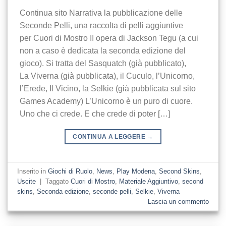
Continua sito Narrativa la pubblicazione delle
Seconde Pelli, una raccolta di pelli aggiuntive
per Cuori di Mostro II opera di Jackson Tegu (a cui
non a caso è dedicata la seconda edizione del
gioco). Si tratta del Sasquatch (già pubblicato),
La Viverna (già pubblicata), il Cuculo, l’Unicorno,
l’Erede, Il Vicino, la Selkie (già pubblicata sul sito
Games Academy) L’Unicorno è un puro di cuore.
Uno che ci crede. E che crede di poter […]
CONTINUA A LEGGERE
→
Inserito in
Giochi di Ruolo
,
News
,
Play Modena
,
Second Skins
,
Uscite
|
Taggato
Cuori di Mostro
,
Materiale Aggiuntivo
,
second
skins
,
Seconda edizione
,
seconde pelli
,
Selkie
,
Viverna
Lascia un commento