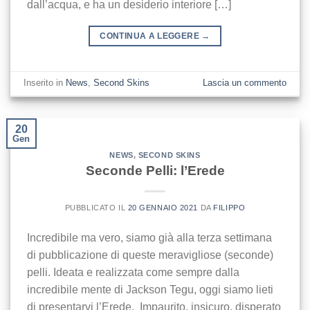
dall’acqua, e ha un desiderio interiore […]
CONTINUA A LEGGERE
→
Inserito in
News
,
Second Skins
Lascia un commento
20
Gen
NEWS
,
SECOND SKINS
Seconde Pelli: l’Erede
PUBBLICATO IL
20 GENNAIO 2021
DA
FILIPPO
Incredibile ma vero, siamo già alla terza settimana
di pubblicazione di queste meravigliose (seconde)
pelli. Ideata e realizzata come sempre dalla
incredibile mente di Jackson Tegu, oggi siamo lieti
di presentarvi l’Erede. Impaurito, insicuro, disperato