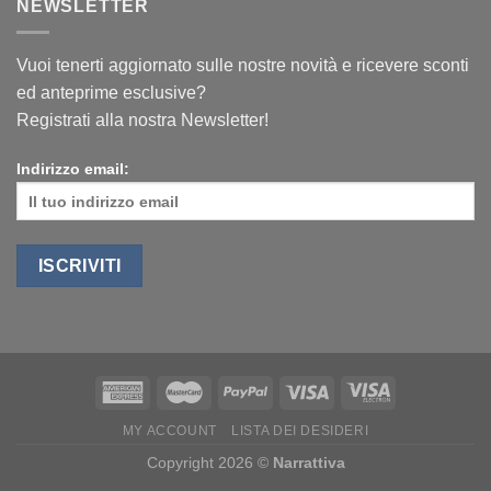
NEWSLETTER
Vuoi tenerti aggiornato sulle nostre novità e ricevere sconti
ed anteprime esclusive?
Registrati alla nostra Newsletter!
Indirizzo email:
MY ACCOUNT
LISTA DEI DESIDERI
Copyright 2026 ©
Narrattiva