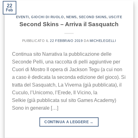
22
Feb
EVENTI
,
GIOCHI DI RUOLO
,
NEWS
,
SECOND SKINS
,
USCITE
Second Skins – Arriva il Sasquatch
PUBBLICATO IL
22 FEBBRAIO 2019
DA
MICHELEGELLI
Continua sito Narrativa la pubblicazione delle
Seconde Pelli, una raccolta di pelli aggiuntive per
Cuori di Mostro II opera di Jackson Tegu (a cui non
a caso è dedicata la seconda edizione del gioco). Si
tratta del Sasquatch, La Viverna (già pubblicata), il
Cuculo, l’Unicorno, l’Erede, Il Vicino, la
Selkie (già pubblicata sul sito Games Academy)
Sono in generale […]
CONTINUA A LEGGERE
→