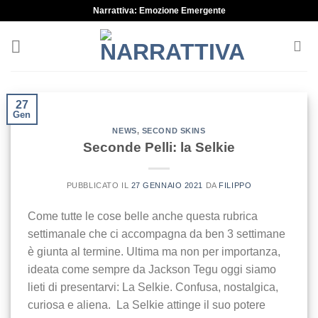
Skip
Narrattiva: Emozione Emergente
to
content
27
Gen
NEWS
,
SECOND SKINS
Seconde Pelli: la Selkie
PUBBLICATO IL
27 GENNAIO 2021
DA
FILIPPO
Come tutte le cose belle anche questa rubrica
settimanale che ci accompagna da ben 3 settimane
è giunta al termine. Ultima ma non per importanza,
ideata come sempre da Jackson Tegu oggi siamo
lieti di presentarvi: La Selkie. Confusa, nostalgica,
curiosa e aliena. La Selkie attinge il suo potere