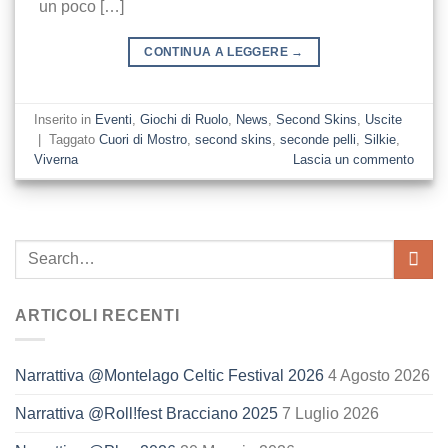
un poco […]
CONTINUA A LEGGERE
→
Inserito in
Eventi
,
Giochi di Ruolo
,
News
,
Second Skins
,
Uscite
|
Taggato
Cuori di Mostro
,
second skins
,
seconde pelli
,
Silkie
,
Viverna
Lascia un commento
ARTICOLI RECENTI
Narrattiva @Montelago Celtic Festival 2026
4 Agosto 2026
Narrattiva @Roll!fest Bracciano 2025
7 Luglio 2026