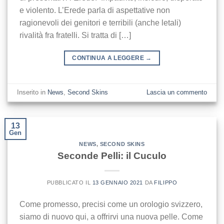
e violento. L’Erede parla di aspettative non
ragionevoli dei genitori e terribili (anche letali)
rivalità fra fratelli. Si tratta di […]
CONTINUA A LEGGERE
→
Inserito in
News
,
Second Skins
Lascia un commento
13
Gen
NEWS
,
SECOND SKINS
Seconde Pelli: il Cuculo
PUBBLICATO IL
13 GENNAIO 2021
DA
FILIPPO
Come promesso, precisi come un orologio svizzero,
siamo di nuovo qui, a offrirvi una nuova pelle. Come