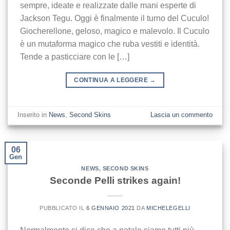
sempre, ideate e realizzate dalle mani esperte di
Jackson Tegu. Oggi è finalmente il turno del Cuculo!
Giocherellone, geloso, magico e malevolo. Il Cuculo
è un mutaforma magico che ruba vestiti e identità.
Tende a pasticciare con le […]
CONTINUA A LEGGERE
→
Inserito in
News
,
Second Skins
Lascia un commento
06
Gen
NEWS
,
SECOND SKINS
Seconde Pelli strikes again!
PUBBLICATO IL
6 GENNAIO 2021
DA
MICHELEGELLI