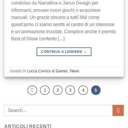
condiviso da Narrattiva e Janus Design per
informarsi, provare nuovi giochi o acquistare
manuali. Un grazie sincero a tutti! Mai come
quest’anno ci siamo sentiti al centro di un interesse
e un’animazione inusitati. Complice anche il premio
Best of Show conferito […]
CONTINUA A LEGGERE
→
Inserito in
Lucca Comics & Games
,
News
1
2
3
4
5
ARTICOLI RECENTI