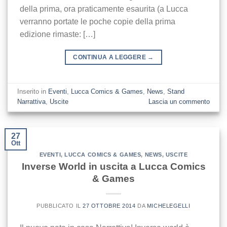
della prima, ora praticamente esaurita (a Lucca
verranno portate le poche copie della prima
edizione rimaste: […]
CONTINUA A LEGGERE
→
Inserito in
Eventi
,
Lucca Comics & Games
,
News
,
Stand
Narrattiva
,
Uscite
Lascia un commento
27
Ott
EVENTI
,
LUCCA COMICS & GAMES
,
NEWS
,
USCITE
Inverse World in uscita a Lucca Comics
& Games
PUBBLICATO IL
27 OTTOBRE 2014
DA
MICHELEGELLI