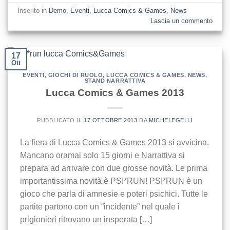
Inserito in
Demo
,
Eventi
,
Lucca Comics & Games
,
News
Lascia un commento
17
Ott
EVENTI
,
GIOCHI DI RUOLO
,
LUCCA COMICS & GAMES
,
NEWS
,
STAND NARRATTIVA
Lucca Comics & Games 2013
PUBBLICATO IL
17 OTTOBRE 2013
DA
MICHELEGELLI
La fiera di Lucca Comics & Games 2013 si avvicina.
Mancano oramai solo 15 giorni e Narrattiva si
prepara ad arrivare con due grosse novità. Le prima
importantissima novità è PSI*RUN! PSI*RUN è un
gioco che parla di amnesie e poteri psichici. Tutte le
partite partono con un “incidente” nel quale i
prigionieri ritrovano un insperata […]