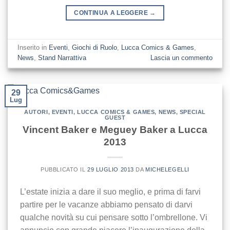
CONTINUA A LEGGERE
→
Inserito in
Eventi
,
Giochi di Ruolo
,
Lucca Comics & Games
,
News
,
Stand Narrattiva
Lascia un commento
29
Lug
AUTORI
,
EVENTI
,
LUCCA COMICS & GAMES
,
NEWS
,
SPECIAL
GUEST
Vincent Baker e Meguey Baker a Lucca
2013
PUBBLICATO IL
29 LUGLIO 2013
DA
MICHELEGELLI
L’estate inizia a dare il suo meglio, e prima di farvi
partire per le vacanze abbiamo pensato di darvi
qualche novità su cui pensare sotto l’ombrellone. Vi