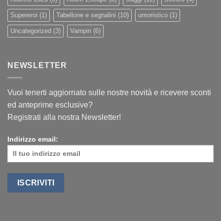
Supereroi
(1)
Tabellone e segnalini
(10)
umoristico
(1)
Uncategorized
(3)
Vampiri
(6)
NEWSLETTER
Vuoi tenerti aggiornato sulle nostre novità e ricevere sconti
ed anteprime esclusive?
Registrati alla nostra Newsletter!
Indirizzo email: