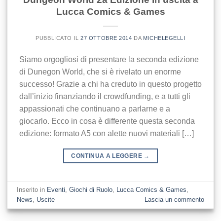
Lucca Comics & Games
PUBBLICATO IL
27 OTTOBRE 2014
DA
MICHELEGELLI
Siamo orgogliosi di presentare la seconda edizione
di Dunegon World, che si è rivelato un enorme
successo! Grazie a chi ha creduto in questo progetto
dall’inizio finanziando il crowdfunding, e a tutti gli
appassionati che continuano a parlarne e a
giocarlo. Ecco in cosa è differente questa seconda
edizione: formato A5 con alette nuovi materiali […]
CONTINUA A LEGGERE
→
Inserito in
Eventi
,
Giochi di Ruolo
,
Lucca Comics & Games
,
News
,
Uscite
Lascia un commento