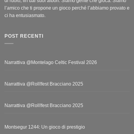
di ruolo, fin dai suoi albori. Siamo gente che gioca. Siamo
l’amico che ti propone un gioco perché l’abbiamo provato e
ci ha entusiasmato.
POST RECENTI
Narrattiva @Montelago Celtic Festival 2026
Narrattiva @Roll!fest Bracciano 2025
Narrattiva @Roll!fest Bracciano 2025
Montsegur 1244: Un gioco di prestigio