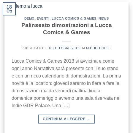
18
Ott
DEMO
,
EVENTI
,
LUCCA COMICS & GAMES
,
NEWS
Palinsesto dimostrazioni a Lucca
Comics & Games
PUBBLICATO IL
18 OTTOBRE 2013
DA
MICHELEGELLI
Lucca Comics & Games 2013 si avvicina e come
ogni anno Narrattiva sarà presente con il suo stand
e con un ricco calendario di domostrazioni. La prima
novità è la location: giovedì saremo in fiera a fare le
dimostrazioni ma da venerdì mattina fino a
domenica pomeriggio avremo una sala riservata nel
Indie GDR Palace. Una […]
CONTINUA A LEGGERE
→