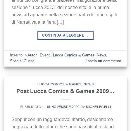
annuncio con grande piacere l’inaugurazione della
sezione “Lucca 2013” del nostro sito, e la prima
news ad apparire nella sezione parla dei due ospiti
di Narrattiva alla fiera […]
CONTINUA A LEGGERE
→
Inserito in
Autori
,
Eventi
,
Lucca Comics & Games
,
News
,
Special Guest
Lascia un commento
LUCCA COMICS & GAMES
,
NEWS
Post Lucca Comics & Games 2009…
PUBBLICATO IL
15 NOVEMBRE 2009
DA
MICHELEGELLI
Seppur con un ragguardevol ritardo, desideriamo
ringraziare tutti coloro che sono passati allo stand