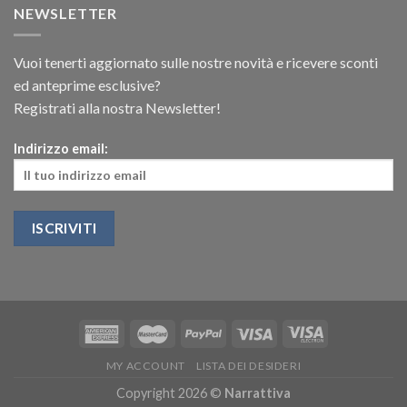
NEWSLETTER
Vuoi tenerti aggiornato sulle nostre novità e ricevere sconti
ed anteprime esclusive?
Registrati alla nostra Newsletter!
Indirizzo email:
MY ACCOUNT
LISTA DEI DESIDERI
Copyright 2026 ©
Narrattiva