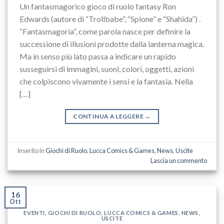
Un fantasmagorico gioco di ruolo fantasy Ron
Edwards (autore di “Trollbabe”, “Spione” e “Shahida”) .
“Fantasmagoria”, come parola nasce per definire la
successione di illusioni prodotte dalla lanterna magica.
Ma in senso più lato passa a indicare un rapido
susseguirsi di immagini, suoni, colori, oggetti, azioni
che colpiscono vivamente i sensi e la fantasia. Nella
[…]
CONTINUA A LEGGERE
→
Inserito in
Giochi di Ruolo
,
Lucca Comics & Games
,
News
,
Uscite
Lascia un commento
16
Ott
EVENTI
,
GIOCHI DI RUOLO
,
LUCCA COMICS & GAMES
,
NEWS
,
USCITE