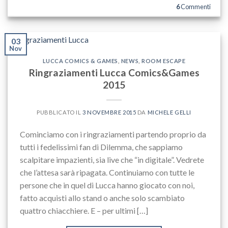
6
Commenti
03
Nov
LUCCA COMICS & GAMES
,
NEWS
,
ROOM ESCAPE
Ringraziamenti Lucca Comics&Games
2015
PUBBLICATO IL
3 NOVEMBRE 2015
DA
MICHELE GELLI
Cominciamo con i ringraziamenti partendo proprio da
tutti i fedelissimi fan di Dilemma, che sappiamo
scalpitare impazienti, sia live che “in digitale”. Vedrete
che l’attesa sarà ripagata. Continuiamo con tutte le
persone che in quel di Lucca hanno giocato con noi,
fatto acquisti allo stand o anche solo scambiato
quattro chiacchiere. E – per ultimi […]