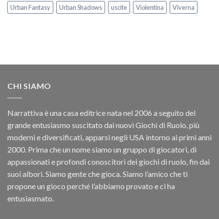
Urban Fantasy
Urban Shadows
uscite
Violentina
Viverna
CHI SIAMO
Narrattiva è una casa editrice nata nel 2006 a seguito del
grande entusiasmo suscitato dai nuovi Giochi di Ruolo, più
moderni e diversificati, apparsi negli USA intorno ai primi anni
2000. Prima che un nome siamo un gruppo di giocatori, di
appassionati e profondi conoscitori dei giochi di ruolo, fin dai
suoi albori. Siamo gente che gioca. Siamo l’amico che ti
propone un gioco perché l’abbiamo provato e ci ha
entusiasmato.