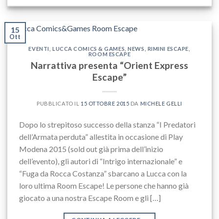
15
Ott
EVENTI
,
LUCCA COMICS & GAMES
,
NEWS
,
RIMINI ESCAPE
,
ROOM ESCAPE
Narrattiva presenta “Orient Express
Escape”
PUBBLICATO IL
15 OTTOBRE 2015
DA
MICHELE GELLI
Dopo lo strepitoso successo della stanza “I Predatori
dell’Armata perduta” allestita in occasione di Play
Modena 2015 (sold out già prima dell’inizio
dell’evento), gli autori di “Intrigo internazionale” e
“Fuga da Rocca Costanza” sbarcano a Lucca con la
loro ultima Room Escape! Le persone che hanno già
giocato a una nostra Escape Room e gli […]