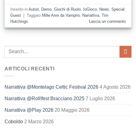
Inserito in
Autori
,
Demo
,
Giochi di Ruolo
,
IoGioco
,
News
,
Special
Guest
|
Taggato
Mille Anni da Vampiro
,
Narrattiva
,
Tim
Hutchings
Lascia un commento
ARTICOLI RECENTI
Narrattiva @Montelago Celtic Festival 2026
4 Agosto 2026
Narrattiva @Roll!fest Bracciano 2025
7 Luglio 2026
Narrattiva @Play 2026
20 Maggio 2026
Coboldo
2 Marzo 2026