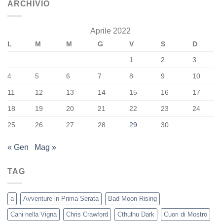
ARCHIVIO
Aprile 2022
L
M
M
G
V
S
D
1
2
3
4
5
6
7
8
9
10
11
12
13
14
15
16
17
18
19
20
21
22
23
24
25
26
27
28
29
30
« Gen
Mag »
TAG
a
Avventure in Prima Serata
Bad Moon Rising
Cani nella Vigna
Chris Crawford
Cthulhu Dark
Cuori di Mostro