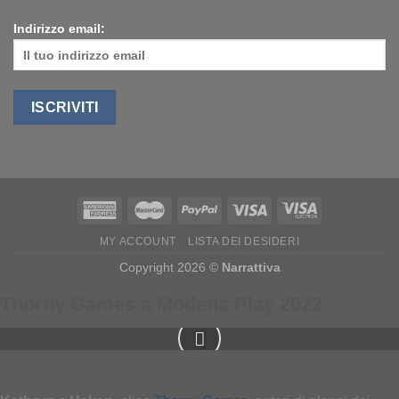
Indirizzo email:
MY ACCOUNT
LISTA DEI DESIDERI
Copyright 2026 ©
Narrattiva
Thorny Games a Modena Play 2022