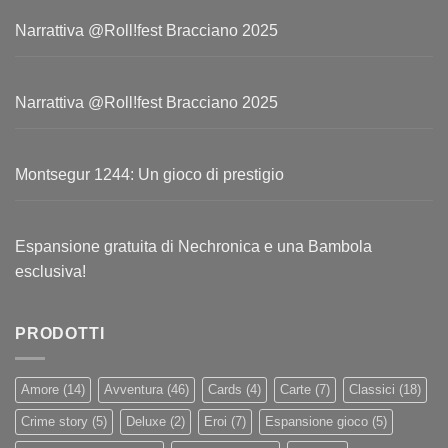
Narrattiva @Roll!fest Bracciano 2025
Narrattiva @Roll!fest Bracciano 2025
Montsegur 1244: Un gioco di prestigio
Espansione gratuita di Nechronica e una Bambola
esclusiva!
PRODOTTI
Amore
(14)
Avventura
(46)
Cards
(4)
Carte
(7)
Classici
(18)
Crime story
(5)
Deluxe
(2)
Eroi
(7)
Espansione gioco
(5)