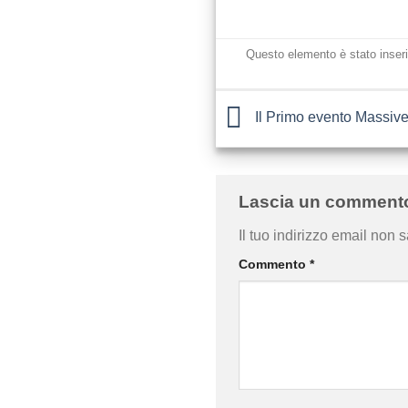
Questo elemento è stato inseri
Il Primo evento Massive
Lascia un commen
Il tuo indirizzo email non 
Commento
*