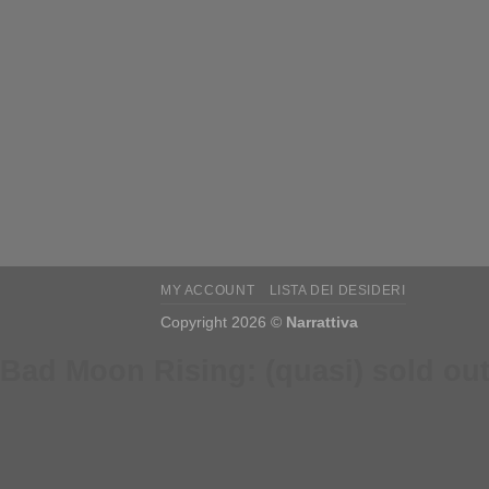
MY ACCOUNT
LISTA DEI DESIDERI
Copyright 2026 ©
Narrattiva
Bad Moon Rising: (quasi) sold out