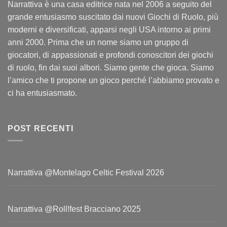
Narrattiva è una casa editrice nata nel 2006 a seguito del
grande entusiasmo suscitato dai nuovi Giochi di Ruolo, più
moderni e diversificati, apparsi negli USA intorno ai primi
anni 2000. Prima che un nome siamo un gruppo di
giocatori, di appassionati e profondi conoscitori dei giochi
di ruolo, fin dai suoi albori. Siamo gente che gioca. Siamo
l’amico che ti propone un gioco perché l’abbiamo provato e
ci ha entusiasmato.
POST RECENTI
Narrattiva @Montelago Celtic Festival 2026
Narrattiva @Roll!fest Bracciano 2025