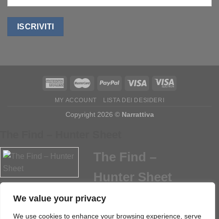
MY ACCOUNT
LISTA DEI DESIDERI
Copyright 2026 ©
Narrattiva
The Find – Hunter Sheet
The Find –
Hunter Sheet
We value your privacy
24
Download
We use cookies to enhance your browsing experience, serve