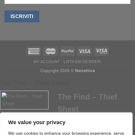
MY ACCOUNT
LISTA DEI DESIDERI
Copyright 2026 ©
Narrattiva
The Find – Thief Sheet
The Find – Thief
Sheet
We value your privacy
20
Download
We use cookies to enhance your browsing experience, serve