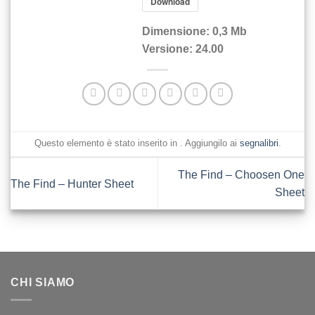
Download
Dimensione:
0,3 Mb
Versione:
24.00
Questo elemento è stato inserito in . Aggiungilo ai
segnalibri
.
The Find – Choosen One
The Find – Hunter Sheet
Sheet
CHI SIAMO