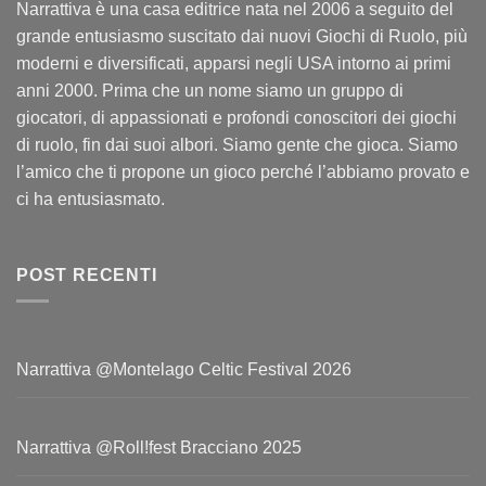
Narrattiva è una casa editrice nata nel 2006 a seguito del
grande entusiasmo suscitato dai nuovi Giochi di Ruolo, più
moderni e diversificati, apparsi negli USA intorno ai primi
anni 2000. Prima che un nome siamo un gruppo di
giocatori, di appassionati e profondi conoscitori dei giochi
di ruolo, fin dai suoi albori. Siamo gente che gioca. Siamo
l’amico che ti propone un gioco perché l’abbiamo provato e
ci ha entusiasmato.
POST RECENTI
Narrattiva @Montelago Celtic Festival 2026
Narrattiva @Roll!fest Bracciano 2025