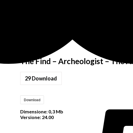
 Sheet
The Find – Archeologist – The 
29
Download
Download
Dimensione:
0,3 Mb
Versione:
24.00