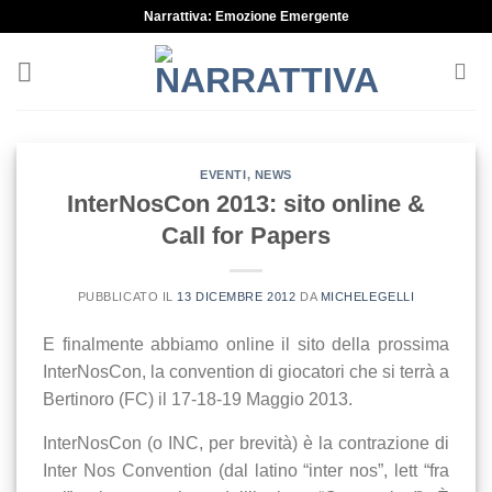
Skip
Narrattiva: Emozione Emergente
to
content
EVENTI
,
NEWS
InterNosCon 2013: sito online &
Call for Papers
PUBBLICATO IL
13 DICEMBRE 2012
DA
MICHELEGELLI
E finalmente abbiamo online il sito della prossima
InterNosCon, la convention di giocatori che si terrà a
Bertinoro (FC) il 17-18-19 Maggio 2013.
InterNosCon (o INC, per brevità) è la contrazione di
Inter Nos Convention (dal latino “inter nos”, lett “fra