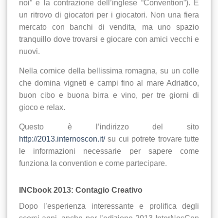
noi” e la contrazione dell’inglese “Convention”). È
un ritrovo di giocatori per i giocatori. Non una fiera
mercato con banchi di vendita, ma uno spazio
tranquillo dove trovarsi e giocare con amici vecchi e
nuovi.
Nella cornice della bellissima romagna, su un colle
che domina vigneti e campi fino al mare Adriatico,
buon cibo e buona birra e vino, per tre giorni di
gioco e relax.
Questo è l’indirizzo del sito
http://2013.internoscon.it/
su cui potrete trovare tutte
le informazioni necessarie per sapere come
funziona la convention e come partecipare.
INCbook 2013: Contagio Creativo
Dopo l’esperienza interessante e prolifica degli