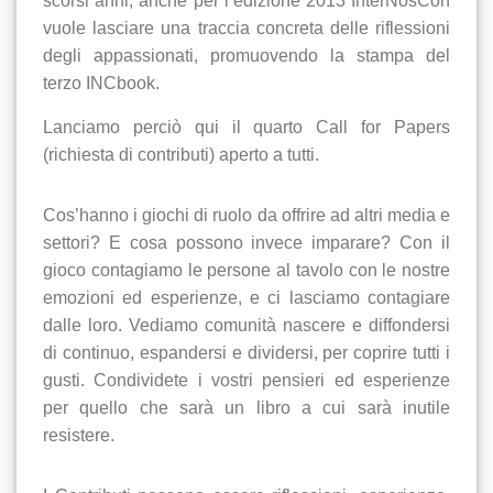
scorsi anni, anche per l’edizione 2013 InterNosCon
vuole lasciare una traccia concreta delle riflessioni
degli appassionati, promuovendo la stampa del
terzo INCbook.
Lanciamo perciò qui il quarto Call for Papers
(richiesta di contributi) aperto a tutti.
Cos’hanno i giochi di ruolo da offrire ad altri media e
settori? E cosa possono invece imparare? Con il
gioco contagiamo le persone al tavolo con le nostre
emozioni ed esperienze, e ci lasciamo contagiare
dalle loro. Vediamo comunità nascere e diffondersi
di continuo, espandersi e dividersi, per coprire tutti i
gusti. Condividete i vostri pensieri ed esperienze
per quello che sarà un libro a cui sarà inutile
resistere.