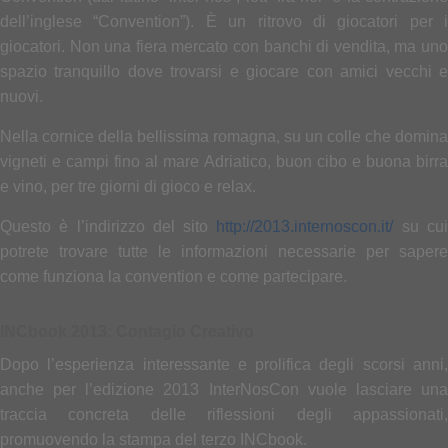
dell’inglese “Convention”). È un ritrovo di giocatori per i
giocatori. Non una fiera mercato con banchi di vendita, ma uno
spazio tranquillo dove trovarsi e giocare con amici vecchi e
nuovi.
Nella cornice della bellissima romagna, su un colle che domina
vigneti e campi fino al mare Adriatico, buon cibo e buona birra
e vino, per tre giorni di gioco e relax.
Questo è l’indirizzo del sito
http://2013.internoscon.it/
su cu
potrete trovare tutte le informazioni necessarie per sapere
come funziona la convention e come partecipare.
INCbook 2013: Contagio Creativo
Dopo l’esperienza interessante e prolifica degli scorsi anni,
anche per l’edizione 2013 InterNosCon vuole lasciare una
traccia concreta delle riflessioni degli appassionati,
promuovendo la stampa del terzo INCbook.