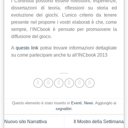
I Contributi possono essere riflessioni, esperienze,
dissertazioni di teoria, riflessioni su storia ed
evoluzione dei giochi. L’unico criterio da tenere
presente nel proporre i vostri elaborati è che, come
sempre, l’INCbook è pensato per promuovere la
diffusione del gioco.
A
questo link
potrai trovare informazioni dettagliate
su come partecipare anche tu all’INCbook 2013
Questo elemento è stato inserito in
Eventi
,
News
. Aggiungilo ai
segnalibri
.
Nuovo sito Narrattiva
Il Mostro della Settimana