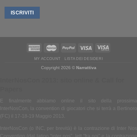
MY ACCOUNT
LISTA DEI DESIDERI
Copyright 2026 ©
Narrattiva
InterNosCon 2013: sito online & Call for
Papers
E finalmente abbiamo online il sito della prossima
InterNosCon, la convention di giocatori che si terrà a Bertinoro
(FC) il 17-18-19 Maggio 2013.
InterNosCon (o INC, per brevità) è la contrazione di Inter Nos
Convention (dal latino “inter nos”, lett “fra noi” e la contrazione