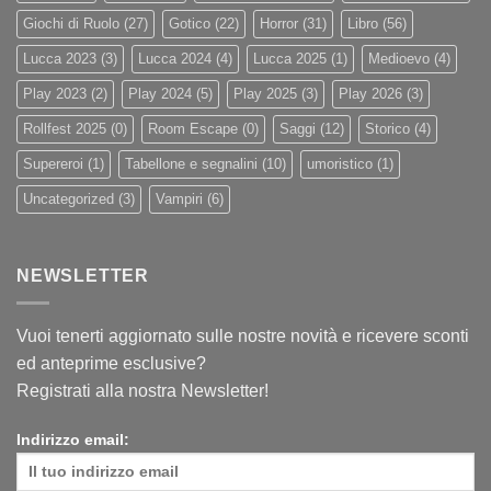
Giochi di Ruolo
(27)
Gotico
(22)
Horror
(31)
Libro
(56)
Lucca 2023
(3)
Lucca 2024
(4)
Lucca 2025
(1)
Medioevo
(4)
Play 2023
(2)
Play 2024
(5)
Play 2025
(3)
Play 2026
(3)
Rollfest 2025
(0)
Room Escape
(0)
Saggi
(12)
Storico
(4)
Supereroi
(1)
Tabellone e segnalini
(10)
umoristico
(1)
Uncategorized
(3)
Vampiri
(6)
NEWSLETTER
Vuoi tenerti aggiornato sulle nostre novità e ricevere sconti
ed anteprime esclusive?
Registrati alla nostra Newsletter!
Indirizzo email: