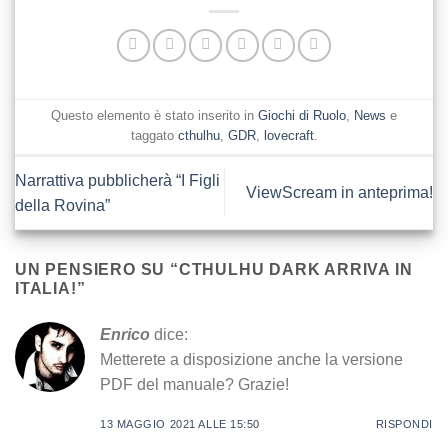
Questo elemento è stato inserito in
Giochi di Ruolo
,
News
e
taggato
cthulhu
,
GDR
,
lovecraft
.
Narrattiva pubblicherà “I Figli
ViewScream in anteprima!
della Rovina”
UN PENSIERO SU “
CTHULHU DARK ARRIVA IN
ITALIA!
”
Enrico
dice:
Metterete a disposizione anche la versione
PDF del manuale? Grazie!
13 MAGGIO 2021 ALLE 15:50
RISPONDI