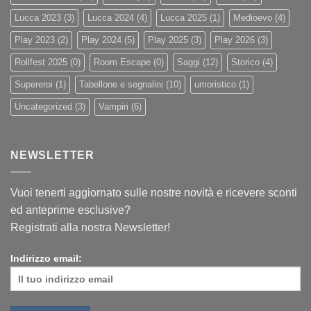
Lucca 2023
(3)
Lucca 2024
(4)
Lucca 2025
(1)
Medioevo
(4)
Play 2023
(2)
Play 2024
(5)
Play 2025
(3)
Play 2026
(3)
Rollfest 2025
(0)
Room Escape
(0)
Saggi
(12)
Storico
(4)
Supereroi
(1)
Tabellone e segnalini
(10)
umoristico
(1)
Uncategorized
(3)
Vampiri
(6)
NEWSLETTER
Vuoi tenerti aggiornato sulle nostre novità e ricevere sconti
ed anteprime esclusive?
Registrati alla nostra Newsletter!
Indirizzo email: