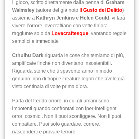
Il gioco, scritto direttamente dalla penna di
Graham
Walmsley
(autore del già noto
Il Gusto del Delitto
)
assieme a
Kathryn Jenkins
e
Helen Gould
, vi farà
vivere l’orrore lovecraftiano con vette fin’ora
raggiunte solo da
Lovecraftesque
,
vantando regole
semplici e immediate
Cthulhu Dark
riguarda le cose che temiamo di più,
amplificate finché non diventano insostenibili.
Riguarda storie che ti spaventeranno in modo
genuino, non di tropi e creature logori che avete già
visto centinaia di volte prima d’ora.
Parla del freddo orrore, in cui gli umani sono
impotenti quando confrontati con iper-intelligenti
orrori cosmici. Non li puoi sconfiggere. Non li puoi
combattere. Puoi solo guardare, correre,
nasconderti e provare terrore.