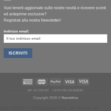
Vuoi tenerti aggiornato sulle nostre novità e ricevere sconti
ed anteprime esclusive?
Registrati alla nostra Newsletter!
Indirizzo email:
MY ACCOUNT
LISTA DEI DESIDERI
Copyright 2026 ©
Narrattiva
Narrattiva + Stratagemma: un mese di