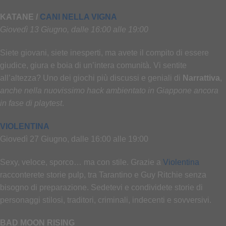
KATANE /
CANI NELLA VIGNA
Giovedì 13 Giugno, dalle 16:00 alle 19:00
Siete giovani, siete inesperti, ma avete il compito di essere
giudice, giura e boia di un’intera comunità. Vi sentite
all’altezza? Uno dei giochi più discussi e geniali di
Narrattiva
,
anche nella nuovissimo hack ambientato in Giappone ancora
in fase di playtest
.
VIOLENTINA
Giovedì 27 Giugno, dalle 16:00 alle 19:00
Sexy, veloce, sporco… ma con stile. Grazie a
Violentina
racconterete storie pulp, tra Tarantino e Guy Ritchie senza
bisogno di preparazione. Sedetevi e condividete storie di
personaggi stilosi, traditori, criminali, indecenti e sovversivi.
BAD MOON RISING