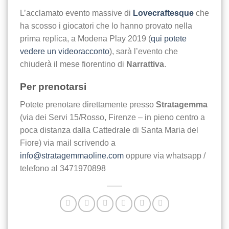
L’acclamato evento massive di
Lovecraftesque
che
ha scosso i giocatori che lo hanno provato nella
prima replica, a Modena Play 2019 (
qui potete
vedere un videoracconto
), sarà l’evento che
chiuderà il mese fiorentino di
Narrattiva
.
Per prenotarsi
Potete prenotare direttamente presso
Stratagemma
(via dei Servi 15/Rosso, Firenze – in pieno centro a
poca distanza dalla Cattedrale di Santa Maria del
Fiore) via mail scrivendo a
info@stratagemmaoline.com
oppure via whatsapp /
telefono al 3471970898