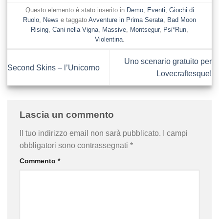
Questo elemento è stato inserito in
Demo
,
Eventi
,
Giochi di
Ruolo
,
News
e taggato
Avventure in Prima Serata
,
Bad Moon
Rising
,
Cani nella Vigna
,
Massive
,
Montsegur
,
Psi*Run
,
Violentina
.
Uno scenario gratuito per
Second Skins – l’Unicorno
Lovecraftesque!
Lascia un commento
Il tuo indirizzo email non sarà pubblicato.
I campi
obbligatori sono contrassegnati
*
Commento
*