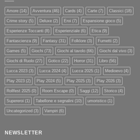
Amore
(14)
Avventura
(46)
Cards
(4)
Carte
(7)
Classici
(18)
Crime story
(5)
Deluxe
(2)
Eroi
(7)
Espansione gioco
(5)
Esperienze Toccanti
(8)
Esperienziale
(6)
Etica
(9)
Fantascienza
(9)
Fantasy
(31)
Folklore
(3)
Fumetti
(2)
Games
(5)
Giochi
(73)
Giochi al tavolo
(66)
Giochi dal vivo
(3)
Giochi di Ruolo
(27)
Gotico
(22)
Horror
(31)
Libro
(56)
Lucca 2023
(3)
Lucca 2024
(4)
Lucca 2025
(1)
Medioevo
(4)
Play 2023
(2)
Play 2024
(5)
Play 2025
(3)
Play 2026
(3)
Rollfest 2025
(0)
Room Escape
(0)
Saggi
(12)
Storico
(4)
Supereroi
(1)
Tabellone e segnalini
(10)
umoristico
(1)
Uncategorized
(3)
Vampiri
(6)
NEWSLETTER