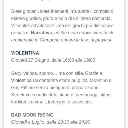
Siete giovani, siete inesperti, ma avete il compito di
essere giudice, giura e boia di un’intera comunità.
Vi sentite all’altezza? Uno dei giochi più discussi e
geniali di
Narrattiva
,
anche nella nuovissimo hack
ambientato in Giappone ancora in fase di playtest
.
VIOLENTINA
Giovedì 27 Giugno, dalle 16:00 alle 19:00
Sexy, veloce, sporco… ma con stile. Grazie a
Violentina
racconterete storie pulp, tra Tarantino e
Guy Ritchie senza bisogno di preparazione.
Sedetevi e condividete storie di personaggi stilosi,
traditori, criminali, indecenti e sovversivi.
BAD MOON RISING
Giovedì 4 Luglio, dalle 20:30 alle 24:00