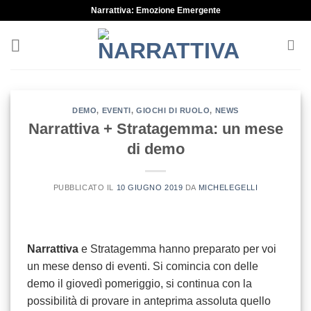
Skip
Narrattiva: Emozione Emergente
to
content
DEMO
,
EVENTI
,
GIOCHI DI RUOLO
,
NEWS
Narrattiva + Stratagemma: un mese
di demo
PUBBLICATO IL
10 GIUGNO 2019
DA
MICHELEGELLI
Narrattiva
e Stratagemma hanno preparato per voi
un mese denso di eventi. Si comincia con delle
demo il giovedì pomeriggio, si continua con la
possibilità di provare in anteprima assoluta quello