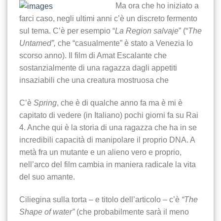
Ma ora che ho iniziato a
farci caso, negli ultimi anni c’è un discreto fermento
sul tema. C’è per esempio “
La Region salvaje
” (“
The
Untamed”,
che “casualmente” è stato a Venezia lo
scorso anno). Il film di Amat Escalante che
sostanzialmente di una ragazza dagli appetiti
insaziabili che una creatura mostruosa che
C’è
Spring
, che è di qualche anno fa ma è mi è
capitato di vedere (in Italiano) pochi giorni fa su Rai
4. Anche qui è la storia di una ragazza che ha in se
incredibili capacità di manipolare il proprio DNA. A
metà fra un mutante e un alieno vero e proprio,
nell’arco del film cambia in maniera radicale la vita
del suo amante.
Ciliegina sulla torta – e titolo dell’articolo – c’è
“The
Shape of water”
(che probabilmente sarà il meno