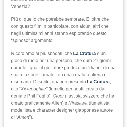
Venezia?
Più di quello che potrebbe sembrare. E, oltre che
con questo film in particolare, con alcuni altri che
negli ultimissimi anni stanno esplorando questo
“spinoso” argomento.
Ricordiamo ai più sbadati, che
La Cratura
è un
gioco di ruolo per una persona, che dura 21 giorni
durante i quali il giocatore produce un “diario” di una
sua relazione carnale con una ceratura aliena e
disumana. Di solito, quando presento
La Cratura
,
cito “
Xxxenophile”
(fumetto per adulti creato dal
geniale Phil Foglio),
Giger
(l’astista svizzero che ha
creato graficamente Alien) e
Nirasawa
(fumettista,
modellista e character designer giapponese autore
di “
Amon
”).