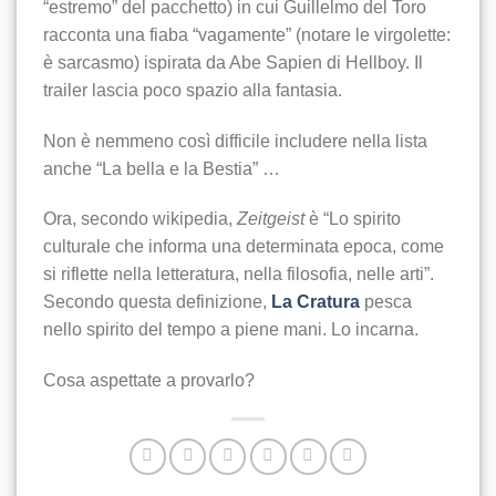
“estremo” del pacchetto) in cui Guillelmo del Toro
racconta una fiaba “vagamente” (notare le virgolette:
è sarcasmo) ispirata da Abe Sapien di Hellboy. Il
trailer lascia poco spazio alla fantasia.
Non è nemmeno così difficile includere nella lista
anche “La bella e la Bestia” …
Ora, secondo wikipedia,
Zeitgeist
è “Lo spirito
culturale che informa una determinata epoca, come
si riflette nella letteratura, nella filosofia, nelle arti”.
Secondo questa definizione,
La Cratura
pesca
nello spirito del tempo a piene mani. Lo incarna.
Cosa aspettate a provarlo?