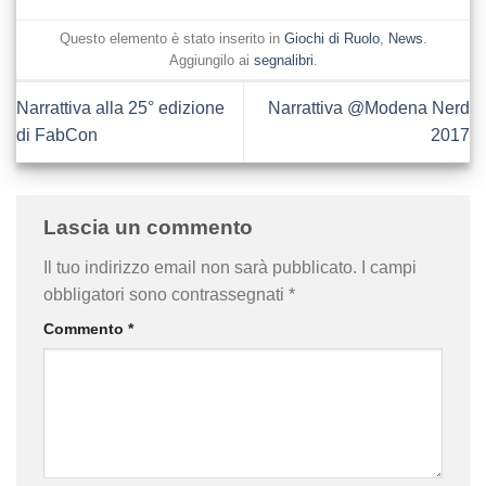
Questo elemento è stato inserito in
Giochi di Ruolo
,
News
.
Aggiungilo ai
segnalibri
.
Narrattiva alla 25° edizione
Narrattiva @Modena Nerd
di FabCon
2017
Lascia un commento
Il tuo indirizzo email non sarà pubblicato.
I campi
obbligatori sono contrassegnati
*
Commento
*