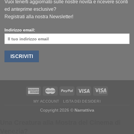
Vuoi tenerti aggiornato sulle nostre novità e ricevere sconti
ed anteprime esclusive?
Registrati alla nostra Newsletter!
Indirizzo email:
MY ACCOUNT
LISTA DEI DESIDERI
Copyright 2026 ©
Narrattiva
Una Creatura alla Mostra del Cinema di
Venezia?