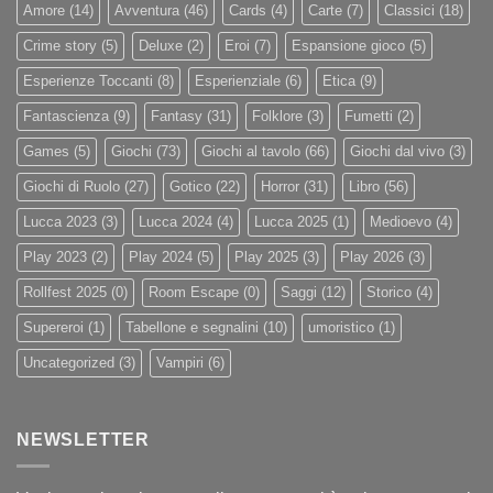
Amore
(14)
Avventura
(46)
Cards
(4)
Carte
(7)
Classici
(18)
Crime story
(5)
Deluxe
(2)
Eroi
(7)
Espansione gioco
(5)
Esperienze Toccanti
(8)
Esperienziale
(6)
Etica
(9)
Fantascienza
(9)
Fantasy
(31)
Folklore
(3)
Fumetti
(2)
Games
(5)
Giochi
(73)
Giochi al tavolo
(66)
Giochi dal vivo
(3)
Giochi di Ruolo
(27)
Gotico
(22)
Horror
(31)
Libro
(56)
Lucca 2023
(3)
Lucca 2024
(4)
Lucca 2025
(1)
Medioevo
(4)
Play 2023
(2)
Play 2024
(5)
Play 2025
(3)
Play 2026
(3)
Rollfest 2025
(0)
Room Escape
(0)
Saggi
(12)
Storico
(4)
Supereroi
(1)
Tabellone e segnalini
(10)
umoristico
(1)
Uncategorized
(3)
Vampiri
(6)
NEWSLETTER