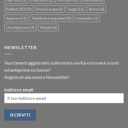
Rollfest 2025
(0)
Room Escape
(0)
Saggi
(12)
Storico
(4)
Supereroi
(1)
Tabellone e segnalini
(10)
umoristico
(1)
Uncategorized
(3)
Vampiri
(6)
NEWSLETTER
Vuoi tenerti aggiornato sulle nostre novità e ricevere sconti
ed anteprime esclusive?
Registrati alla nostra Newsletter!
Indirizzo email: