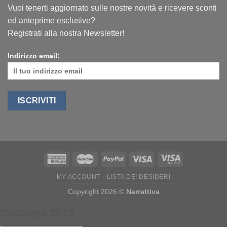
Vuoi tenerti aggiornato sulle nostre novità e ricevere sconti
ed anteprime esclusive?
Registrati alla nostra Newsletter!
Indirizzo email:
MY ACCOUNT
LISTA DEI DESIDERI
Copyright 2026 ©
Narrattiva
Catalogo 2013