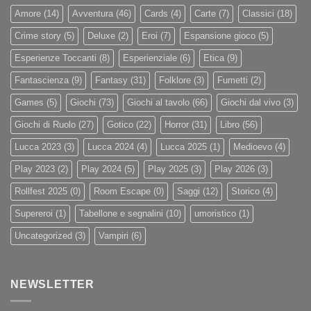
Amore
(14)
Avventura
(46)
Cards
(4)
Carte
(7)
Classici
(18)
Crime story
(5)
Deluxe
(2)
Eroi
(7)
Espansione gioco
(5)
Esperienze Toccanti
(8)
Esperienziale
(6)
Etica
(9)
Fantascienza
(9)
Fantasy
(31)
Folklore
(3)
Fumetti
(2)
Games
(5)
Giochi
(73)
Giochi al tavolo
(66)
Giochi dal vivo
(3)
Giochi di Ruolo
(27)
Gotico
(22)
Horror
(31)
Libro
(56)
Lucca 2023
(3)
Lucca 2024
(4)
Lucca 2025
(1)
Medioevo
(4)
Play 2023
(2)
Play 2024
(5)
Play 2025
(3)
Play 2026
(3)
Rollfest 2025
(0)
Room Escape
(0)
Saggi
(12)
Storico
(4)
Supereroi
(1)
Tabellone e segnalini
(10)
umoristico
(1)
Uncategorized
(3)
Vampiri
(6)
NEWSLETTER