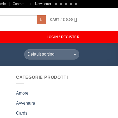
mici
Contatti
Newsletter
CART /
€
0.00
LOGIN / REGISTER
CATEGORIE PRODOTTI
Amore
Avventura
Cards