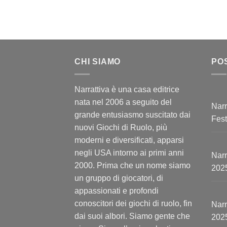
CHI SIAMO
PO
Narrattiva è una casa editrice
nata nel 2006 a seguito del
Narr
grande entusiasmo suscitato dai
Fest
nuovi Giochi di Ruolo, più
moderni e diversificati, apparsi
negli USA intorno ai primi anni
Narr
2000. Prima che un nome siamo
202
un gruppo di giocatori, di
appassionati e profondi
conoscitori dei giochi di ruolo, fin
Narr
dai suoi albori. Siamo gente che
202