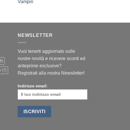
Vampiri
NEWSLETTER
Vuoi tenerti aggiornato sulle
nostre novità e ricevere sconti ed
8)
anteprime esclusive?
i
(7)
Registrati alla nostra Newsletter!
Indirizzo email: