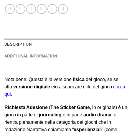
DESCRIPTION
ADDITIONAL INFORMATION
Nota bene: Questa è la versione
fisica
del gioco, se sei
alla
versione digitale
e/o a scaricare i file del gioco
clicca
qui
.
Richiesta Adesione
(
The Sticker Game
, in originale) è un
gioco in parte di
journaling
e in parte
audio drama
, e
rientra pienamente nella categoria dei giochi che in
redazione Narrattiva chiamiamo “
esperienziali
” (come