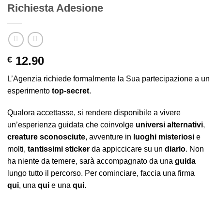
Richiesta Adesione
12.90
€
L’Agenzia richiede formalmente la Sua partecipazione a un
esperimento
top-secret
.
Qualora accettasse, si rendere disponibile a vivere
un’esperienza guidata che coinvolge
universi alternativi
,
creature sconosciute
, avventure in
luoghi misteriosi
e
molti,
tantissimi sticker
da appiccicare su un
diario
. Non
ha niente da temere, sarà accompagnato da una
guida
lungo tutto il percorso. Per cominciare, faccia una firma
qui
, una
qui
e una
qui
.