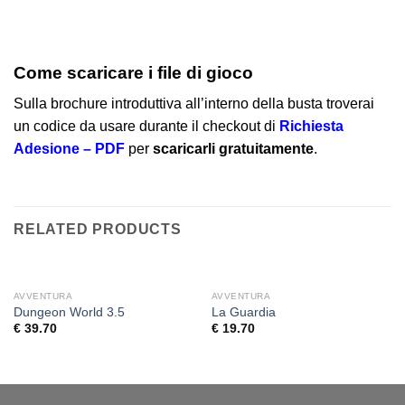
Come scaricare i file di gioco
Sulla brochure introduttiva all’interno della busta troverai
un codice da usare durante il checkout di
Richiesta
Adesione – PDF
per
scaricarli gratuitamente
.
RELATED PRODUCTS
AVVENTURA
AVVENTURA
Dungeon World 3.5
La Guardia
€
39.70
€
19.70