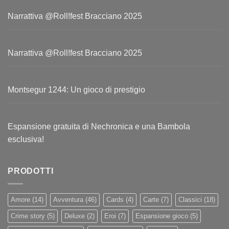
Narrattiva @Roll!fest Bracciano 2025
Narrattiva @Roll!fest Bracciano 2025
Montsegur 1244: Un gioco di prestigio
Espansione gratuita di Nechronica e una Bambola
esclusiva!
PRODOTTI
Amore
(14)
Avventura
(46)
Cards
(4)
Carte
(7)
Classici
(18)
Crime story
(5)
Deluxe
(2)
Eroi
(7)
Espansione gioco
(5)