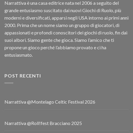
Narrattiva è una casa editrice nata nel 2006 a seguito del
grande entusiasmo suscitato dai nuovi Giochi di Ruolo, più
moderni e diversificati, apparsi negli USA intorno ai primi anni
2000. Prima che un nome siamo un gruppo di giocatori, di
appassionati e profondi conoscitori dei giochi di ruolo, fin dai
suoi albori. Siamo gente che gioca. Siamo l’amico che ti
propone un gioco perché l’abbiamo provato e ci ha
entusiasmato.
POST RECENTI
Narrattiva @Montelago Celtic Festival 2026
Narrattiva @Roll!fest Bracciano 2025