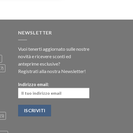
NEWSLETTER
Vuoi tenerti aggiornato sulle nostre
novità e ricevere sconti ed
)
anteprime esclusive?
(7)
Registrati alla nostra Newsletter!
Indirizzo email:
(5)