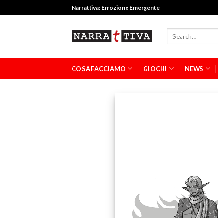
Narrattiva: Emozione Emergente
COSA FACCIAMO
GIOCHI
NEWS