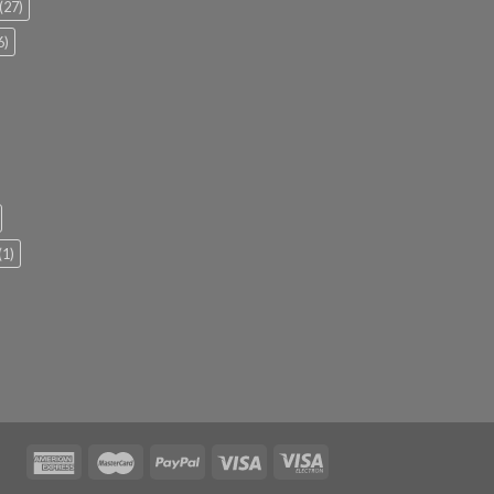
(27)
6)
(1)