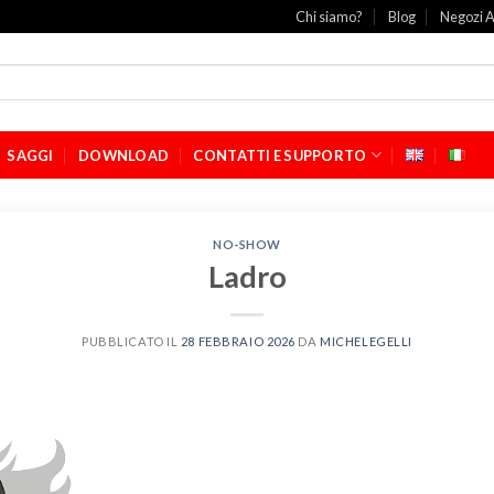
Chi siamo?
Blog
Negozi A
SAGGI
DOWNLOAD
CONTATTI E SUPPORTO
NO-SHOW
Ladro
PUBBLICATO IL
28 FEBBRAIO 2026
DA
MICHELEGELLI