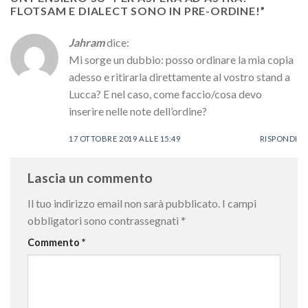
FLOTSAM E DIALECT SONO IN PRE-ORDINE!
”
Jahram
dice:
Mi sorge un dubbio: posso ordinare la mia copia
adesso e ritirarla direttamente al vostro stand a
Lucca? E nel caso, come faccio/cosa devo
inserire nelle note dell’ordine?
17 OTTOBRE 2019 ALLE 15:49
RISPONDI
Lascia un commento
Il tuo indirizzo email non sarà pubblicato.
I campi
obbligatori sono contrassegnati
*
Commento
*