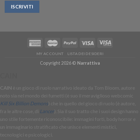
MY ACCOUNT
LISTA DEI DESIDERI
Copyright 2026 ©
Narrattiva
CAIN
CAIN
è un gioco di ruolo narrativo ideato da Tom Bloom, autore
noto sia nel mondo dei fumetti (è suo il meraviglioso webcomic
Kill Six Billion Demons
) che in quello del gioco di ruolo (è autore,
fra le altre cose, di
Lancer
). Sia il suo tratto che i suoi design hanno
uno stile fortemente riconoscibile: immagini forti, body horror e
un immaginario stratificato che unisce elementi mistici,
tecnologici e psicologici.