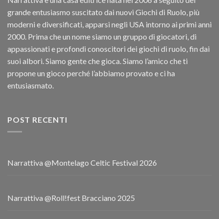
grande entusiasmo suscitato dai nuovi Giochi di Ruolo, più
moderni e diversificati, apparsi negli USA intorno ai primi anni
2000. Prima che un nome siamo un gruppo di giocatori, di
appassionati e profondi conoscitori dei giochi di ruolo, fin dai
suoi albori. Siamo gente che gioca. Siamo l’amico che ti
propone un gioco perché l’abbiamo provato e ci ha
entusiasmato.
POST RECENTI
Narrattiva @Montelago Celtic Festival 2026
Narrattiva @Roll!fest Bracciano 2025