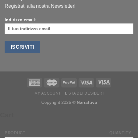
Registrati alla nostra Newsletter!
Indirizzo email:
MY ACCOUNT
LISTA DEI DESIDERI
Copyright 2026 ©
Narrattiva
Cart
PRODUCT
QUANTITY