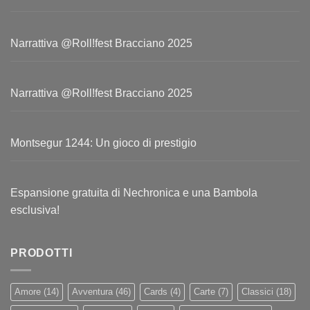
Narrattiva @Roll!fest Bracciano 2025
Narrattiva @Roll!fest Bracciano 2025
Montsegur 1244: Un gioco di prestigio
Espansione gratuita di Nechronica e una Bambola
esclusiva!
PRODOTTI
Amore
(14)
Avventura
(46)
Cards
(4)
Carte
(7)
Classici
(18)