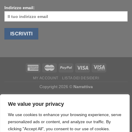
Indirizzo email:
MY ACCOUNT
LISTA DEI DESIDERI
Copyright 2026 ©
Narrattiva
Cart
We value your privacy
We use cookies to enhance your browsing experience, serve
Your cart is currently empty.
personalized ads or content, and analyze our traffic. By
clicking "Accept All", you consent to our use of cookies.
RETURN TO SHOP