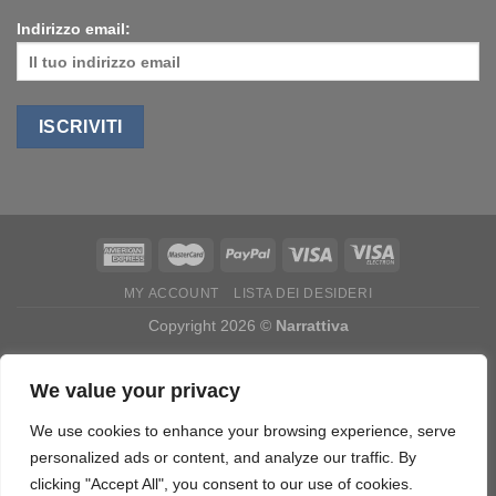
Indirizzo email:
MY ACCOUNT
LISTA DEI DESIDERI
Copyright 2026 ©
Narrattiva
Cart
We value your privacy
We use cookies to enhance your browsing experience, serve
Your cart is currently empty.
personalized ads or content, and analyze our traffic. By
clicking "Accept All", you consent to our use of cookies.
RETURN TO SHOP